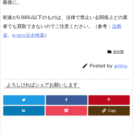
最後に。
初速が0.989J以下のものは、法律で禁止いる関係上どの業
者でも買取できないのでご注意ください。（参考：
法務
省
、
e-gov法令検索
）

未分類

Posted by
aritinu
よろしければシェアお願いします
Copy