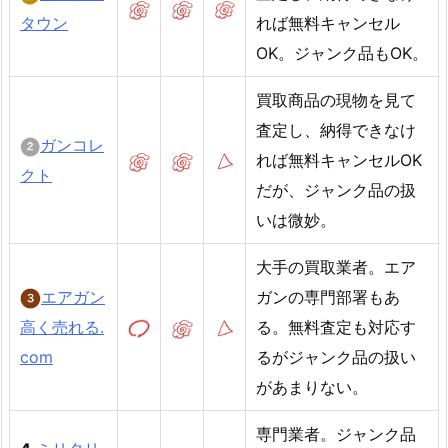
タウン
れば無料キャンセル
OK。ジャンク品もOK。
買取商品の現物を見て
査定し、納得できなけ
ガンコレ
れば無料キャンセルOK
クト
だが、ジャンク品の扱
いは微妙。
大手の買取業者。エア
エアガン
ガンの専門部署もあ
高く売れる.
る。無料査定も対応す
com
るがジャンク品の扱い
があまりない。
専門業者。ジャンク品