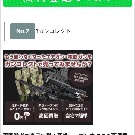
?ガンコレクト