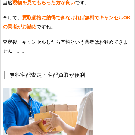
当然
現物を見てもらった方が良い
です。
そして、
買取価格に納得できなければ無料でキャンセルOK
の業者がお勧め
ですね。
査定後、キャンセルしたら有料という業者はお勧めできま
せん。。。
無料宅配査定・宅配買取が便利