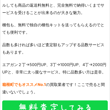
ルしても商品の返送料無料と、完全無料で納得いくまでサ
ービスを受けることが出来るのが大きな魅力。
梱包も、無料で独自の梱包キットを送ってもらえるのでと
ても便利です。
品数も多ければ多いほど査定額もアップする品数サービス
もあります。
エアガン２丁→500円UP、3丁→1000円UP、4丁→2000円
UPと、非常に太っ腹なサービス。特に品数多い方は是非。
箱根町でもオススメNo.1
の買取業者です！ここで売ると間
違いないでしょう。