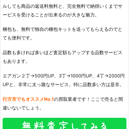
ルしても商品の返送料無料と、完全無料で納得いくまでサ
ービスを受けることが出来るのが大きな魅力。
梱包も、無料で独自の梱包キットを送ってもらえるのでと
ても便利です。
品数も多ければ多いほど査定額もアップする品数サービス
もあります。
エアガン２丁→500円UP、3丁→1000円UP、4丁→2000円
UPと、非常に太っ腹なサービス。特に品数多い方は是非。
行方市でもオススメNo.1
の買取業者です！ここで売ると間
違いないでしょう。