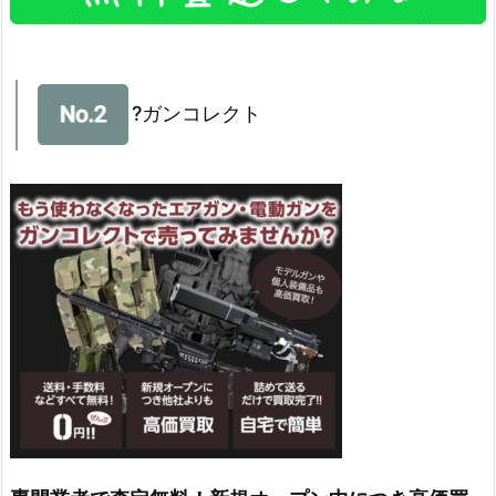
?ガンコレクト