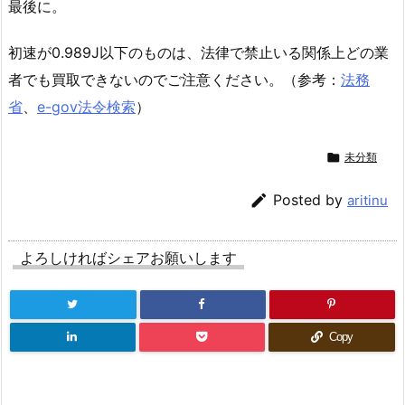
最後に。
初速が0.989J以下のものは、法律で禁止いる関係上どの業
者でも買取できないのでご注意ください。（参考：
法務
省
、
e-gov法令検索
）

未分類

Posted by
aritinu
よろしければシェアお願いします
Copy