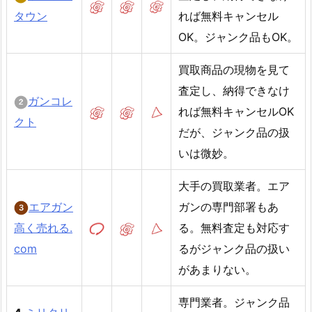
タウン
れば無料キャンセル
OK。ジャンク品もOK。
買取商品の現物を見て
査定し、納得できなけ
ガンコレ
れば無料キャンセルOK
クト
だが、ジャンク品の扱
いは微妙。
大手の買取業者。エア
エアガン
ガンの専門部署もあ
高く売れる.
る。無料査定も対応す
com
るがジャンク品の扱い
があまりない。
専門業者。ジャンク品