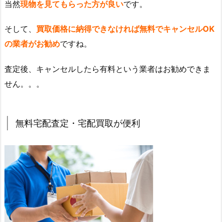
当然
現物を見てもらった方が良い
です。
そして、
買取価格に納得できなければ無料でキャンセルOK
の業者がお勧め
ですね。
査定後、キャンセルしたら有料という業者はお勧めできま
せん。。。
無料宅配査定・宅配買取が便利