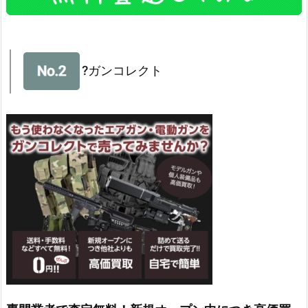
?ガンコレクト