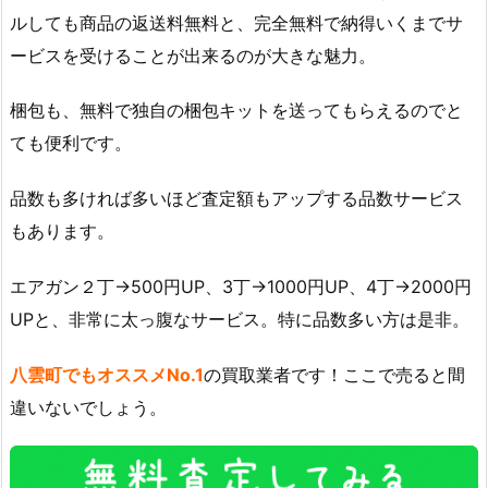
ルしても商品の返送料無料と、完全無料で納得いくまでサ
ービスを受けることが出来るのが大きな魅力。
梱包も、無料で独自の梱包キットを送ってもらえるのでと
ても便利です。
品数も多ければ多いほど査定額もアップする品数サービス
もあります。
エアガン２丁→500円UP、3丁→1000円UP、4丁→2000円
UPと、非常に太っ腹なサービス。特に品数多い方は是非。
八雲町でもオススメNo.1
の買取業者です！ここで売ると間
違いないでしょう。