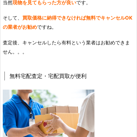
当然
現物を見てもらった方が良い
です。
そして、
買取価格に納得できなければ無料でキャンセルOK
の業者がお勧め
ですね。
査定後、キャンセルしたら有料という業者はお勧めできま
せん。。。
無料宅配査定・宅配買取が便利