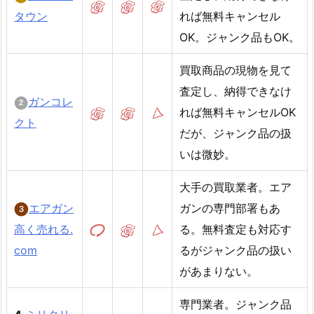
タウン
れば無料キャンセル
OK。ジャンク品もOK。
買取商品の現物を見て
査定し、納得できなけ
ガンコレ
れば無料キャンセルOK
クト
だが、ジャンク品の扱
いは微妙。
大手の買取業者。エア
エアガン
ガンの専門部署もあ
高く売れる.
る。無料査定も対応す
com
るがジャンク品の扱い
があまりない。
専門業者。ジャンク品