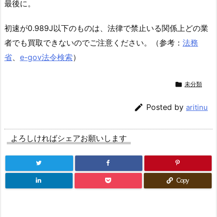
最後に。
初速が0.989J以下のものは、法律で禁止いる関係上どの業
者でも買取できないのでご注意ください。（参考：
法務
省
、
e-gov法令検索
）

未分類

Posted by
aritinu
よろしければシェアお願いします
Copy