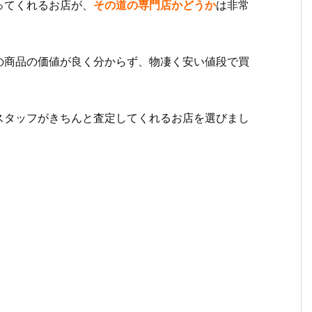
ってくれるお店が、
その道の専門店かどうか
は非常
の商品の価値が良く分からず、物凄く安い値段で買
スタッフがきちんと査定してくれるお店を選びまし