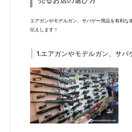
売るお店の選び方
エアガンやモデルガン、サバゲー用品を有利な
伝えします！
1.エアガンやモデルガン、サバ