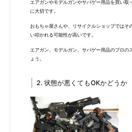
エアガンやモデルガンやサバゲー用品を買い取
に大切です。
おもちゃ屋さんや、リサイクルショップではそ
い叩かれる可能性が高いです。
エアガン、モデルガン、サバゲー用品のプロの
ょう。
2. 状態が悪くてもOKかどうか