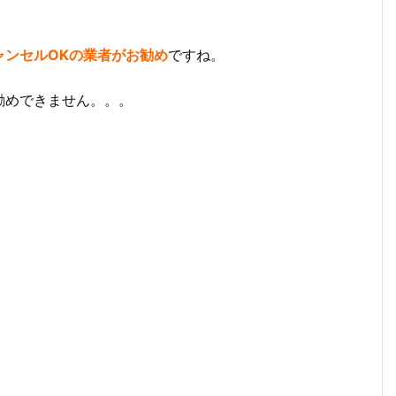
ャンセルOKの業者がお勧め
ですね。
勧めできません。。。