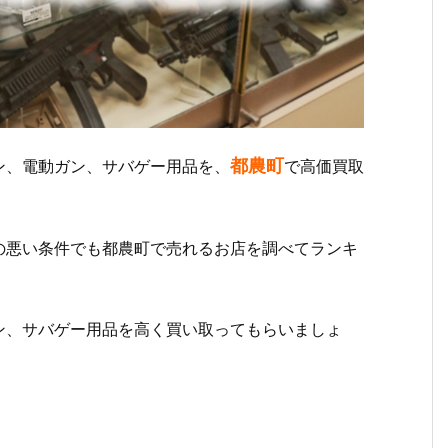
都農町
ン、電動ガン、サバゲー用品を、
で高価買取
の悪い条件でも都農町で売れるお店を調べてランキ
ン、サバゲー用品を高く買い取ってもらいましょ