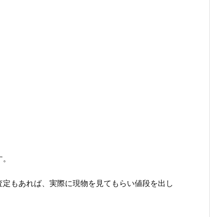
。
す。
査定もあれば、実際に現物を見てもらい値段を出し