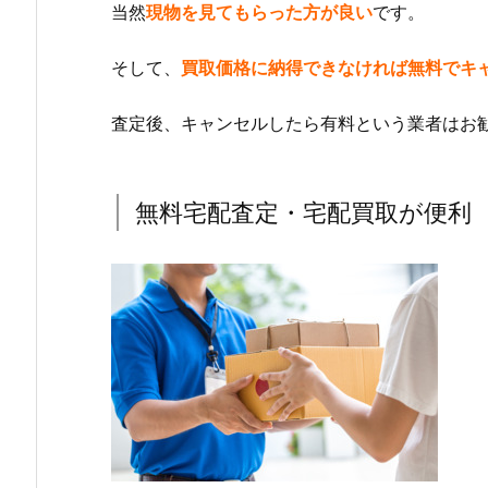
当然
現物を見てもらった方が良い
です。
そして、
買取価格に納得できなければ無料でキ
査定後、キャンセルしたら有料という業者はお
無料宅配査定・宅配買取が便利