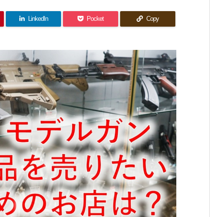
LinkedIn
Pocket
Copy