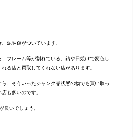
合、泥や傷がついています。
る、フレーム等が割れている、錆や日焼けで変色し
くれる店と買取してくれない店があります。
なら、そういったジャンク品状態の物でも買い取っ
い店も多いのです。
が良いでしょう。