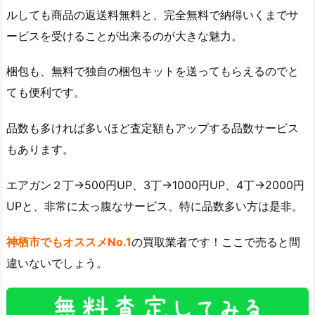
ルしても商品の返送料無料と、完全無料で納得いくまでサ
ービスを受けることが出来るのが大きな魅力。
梱包も、無料で独自の梱包キットを送ってもらえるのでと
ても便利です。
品数も多ければ多いほど査定額もアップする品数サービス
もあります。
エアガン２丁→500円UP、3丁→1000円UP、4丁→2000円
UPと、非常に太っ腹なサービス。特に品数多い方は是非。
神栖市でもオススメNo.1
の買取業者です！ここで売ると間
違いないでしょう。