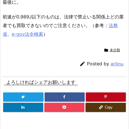
最後に。
初速が0.989J以下のものは、法律で禁止いる関係上どの業
者でも買取できないのでご注意ください。（参考：
法務
省
、
e-gov法令検索
）

未分類

Posted by
aritinu
よろしければシェアお願いします
Copy