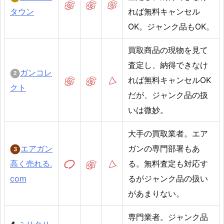
タウン
れば無料キャンセル
OK。ジャンク品もOK。
買取商品の現物を見て
査定し、納得できなけ
ガンコレ
れば無料キャンセルOK
クト
だが、ジャンク品の扱
いは微妙。
大手の買取業者。エア
エアガン
ガンの専門部署もあ
高く売れる.
る。無料査定も対応す
com
るがジャンク品の扱い
があまりない。
専門業者。ジャンク品