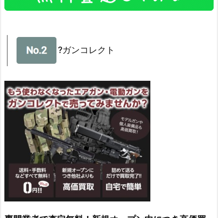
?ガンコレクト