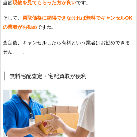
当然
現物を見てもらった方が良い
です。
そして、
買取価格に納得できなければ無料でキャンセルOK
の業者がお勧め
ですね。
査定後、キャンセルしたら有料という業者はお勧めできま
せん。。。
無料宅配査定・宅配買取が便利