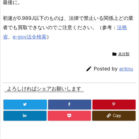
最後に。
初速が0.989J以下のものは、法律で禁止いる関係上どの業
者でも買取できないのでご注意ください。（参考：
法務
省
、
e-gov法令検索
）

未分類

Posted by
aritinu
よろしければシェアお願いします
Copy