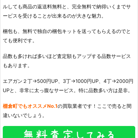
ルしても商品の返送料無料と、完全無料で納得いくまでサ
ービスを受けることが出来るのが大きな魅力。
梱包も、無料で独自の梱包キットを送ってもらえるのでと
ても便利です。
品数も多ければ多いほど査定額もアップする品数サービス
もあります。
エアガン２丁→500円UP、3丁→1000円UP、4丁→2000円
UPと、非常に太っ腹なサービス。特に品数多い方は是非。
棚倉町でもオススメNo.1
の買取業者です！ここで売ると間
違いないでしょう。