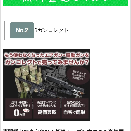
?ガンコレクト