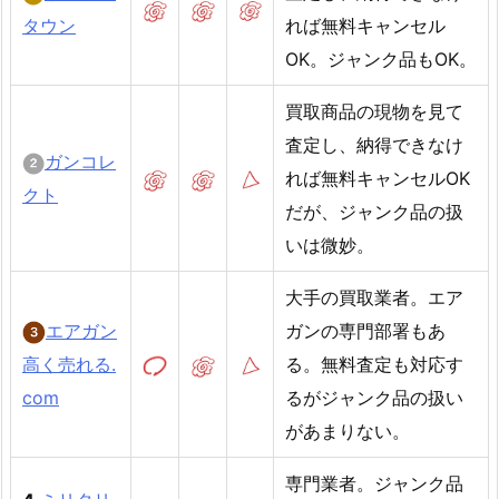
タウン
れば無料キャンセル
OK。ジャンク品もOK。
買取商品の現物を見て
査定し、納得できなけ
ガンコレ
れば無料キャンセルOK
クト
だが、ジャンク品の扱
いは微妙。
大手の買取業者。エア
エアガン
ガンの専門部署もあ
高く売れる.
る。無料査定も対応す
com
るがジャンク品の扱い
があまりない。
専門業者。ジャンク品