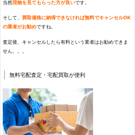
当然
現物を見てもらった方が良い
です。
そして、
買取価格に納得できなければ無料でキャンセルOK
の業者がお勧め
ですね。
査定後、キャンセルしたら有料という業者はお勧めできま
せん。。。
無料宅配査定・宅配買取が便利