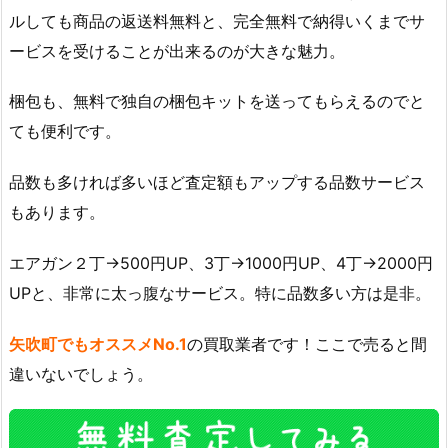
ルしても商品の返送料無料と、完全無料で納得いくまでサ
ービスを受けることが出来るのが大きな魅力。
梱包も、無料で独自の梱包キットを送ってもらえるのでと
ても便利です。
品数も多ければ多いほど査定額もアップする品数サービス
もあります。
エアガン２丁→500円UP、3丁→1000円UP、4丁→2000円
UPと、非常に太っ腹なサービス。特に品数多い方は是非。
矢吹町でもオススメNo.1
の買取業者です！ここで売ると間
違いないでしょう。