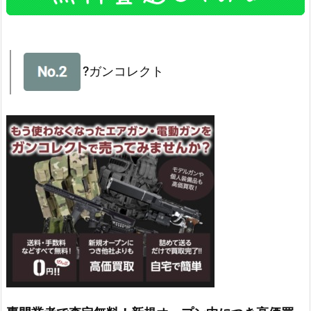
?ガンコレクト