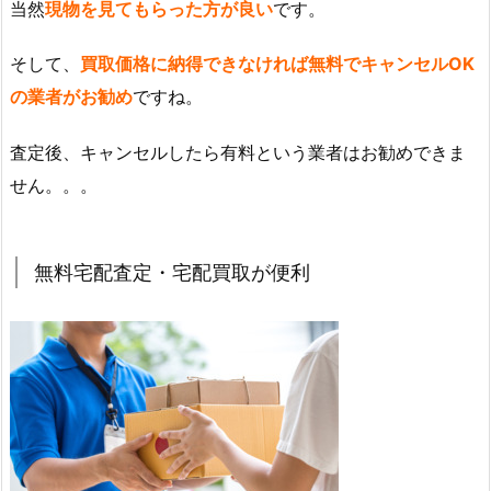
当然
現物を見てもらった方が良い
です。
そして、
買取価格に納得できなければ無料でキャンセルOK
の業者がお勧め
ですね。
査定後、キャンセルしたら有料という業者はお勧めできま
せん。。。
無料宅配査定・宅配買取が便利