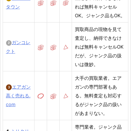
タウン
れば無料キャンセル
OK。ジャンク品もOK。
買取商品の現物を見て
査定し、納得できなけ
ガンコレ
れば無料キャンセルOK
クト
だが、ジャンク品の扱
いは微妙。
大手の買取業者。エア
エアガン
ガンの専門部署もあ
高く売れる.
る。無料査定も対応す
com
るがジャンク品の扱い
があまりない。
専門業者。ジャンク品