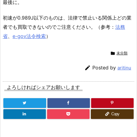
最後に。
初速が0.989J以下のものは、法律で禁止いる関係上どの業
者でも買取できないのでご注意ください。（参考：
法務
省
、
e-gov法令検索
）

未分類

Posted by
aritinu
よろしければシェアお願いします
Copy