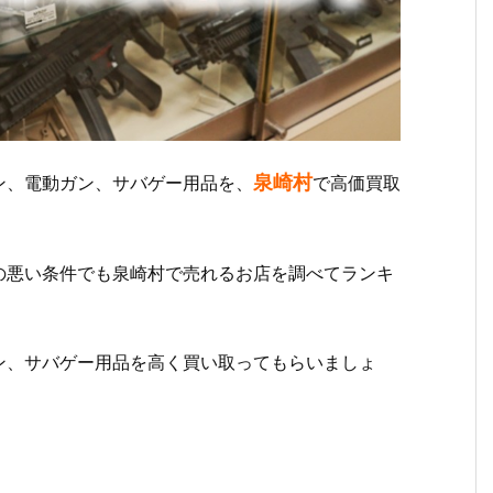
泉崎村
ン、電動ガン、サバゲー用品を、
で高価買取
の悪い条件でも泉崎村で売れるお店を調べてランキ
ン、サバゲー用品を高く買い取ってもらいましょ