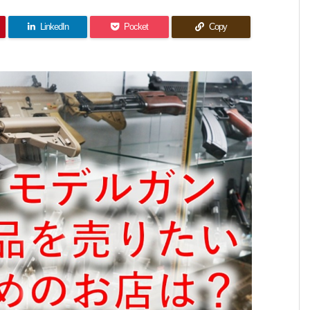
LinkedIn
Pocket
Copy