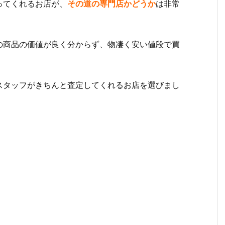
ってくれるお店が、
その道の専門店かどうか
は非常
の商品の価値が良く分からず、物凄く安い値段で買
スタッフがきちんと査定してくれるお店を選びまし