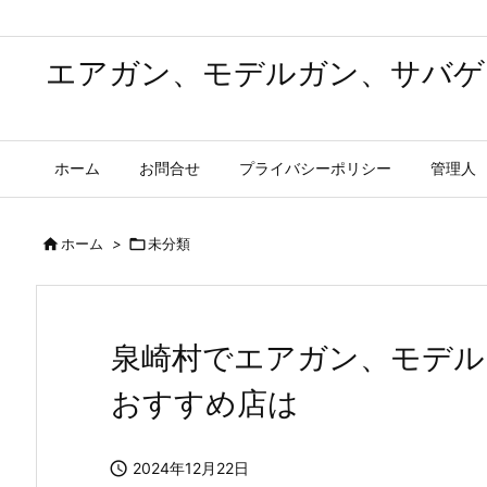
エアガン、モデルガン、サバゲ
ホーム
お問合せ
プライバシーポリシー
管理人

ホーム
>

未分類
泉崎村でエアガン、モデル
おすすめ店は

2024年12月22日