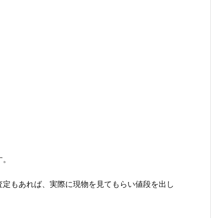
。
す。
査定もあれば、実際に現物を見てもらい値段を出し