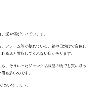
合、泥や傷がついています。
る、フレーム等が割れている、錆や日焼けで変色し
くれる店と買取してくれない店があります。
なら、そういったジャンク品状態の物でも買い取っ
い店も多いのです。
が良いでしょう。