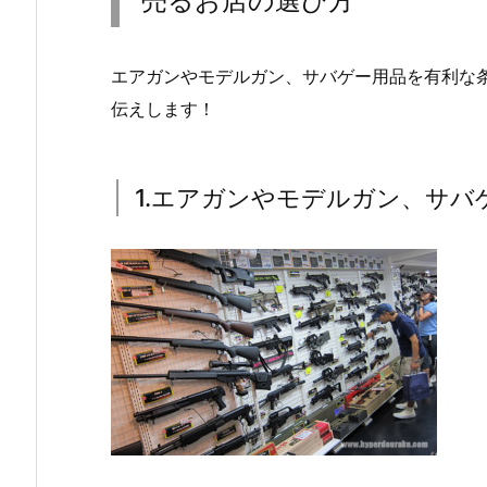
売るお店の選び方
エアガンやモデルガン、サバゲー用品を有利な
伝えします！
1.エアガンやモデルガン、サバ