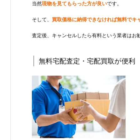
当然
現物を見てもらった方が良い
です。
そして、
買取価格に納得できなければ無料でキ
査定後、キャンセルしたら有料という業者はお
無料宅配査定・宅配買取が便利