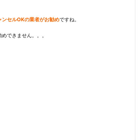
ャンセルOKの業者がお勧め
ですね。
勧めできません。。。