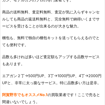
商品の送料無料、査定料無料、査定が気に入らずキャンセ
ルしても商品の返送料無料と、完全無料で納得いくまでサ
ービスを受けることが出来るのが大きな魅力。
梱包も、無料で独自の梱包キットを送ってもらえるのでと
ても便利です。
品数も多ければ多いほど査定額もアップする品数サービス
もあります。
エアガン２丁→500円UP、3丁→1000円UP、4丁→2000円
UPと、非常に太っ腹なサービス。特に品数多い方は是非。
阿賀野市でもオススメNo.1
の買取業者です！ここで売ると
間違いないでしょう。