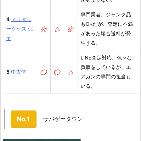
専門業者。ジャンク品
4
ミリタリ
もOKだが、査定に不満
ーグッズ.co
があった場合送料が発
m
生する。
LINE査定対応。色々な
買取をしているが、エ
5
中古侍
アガンの専門の担当も
いる。
サバゲータウン