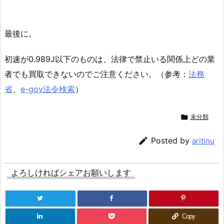
最後に。
初速が0.989J以下のものは、法律で禁止いる関係上どの業
者でも買取できないのでご注意ください。（参考：
法務
省
、
e-gov法令検索
）

未分類

Posted by
aritinu
よろしければシェアお願いします
Copy