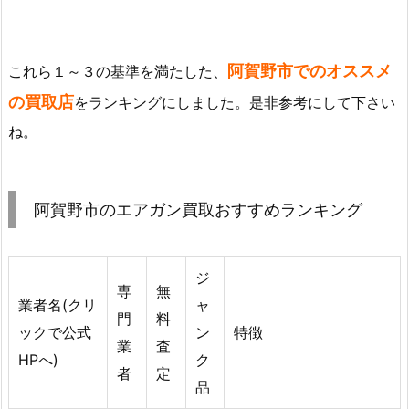
阿賀野市でのオススメ
これら１～３の基準を満たした、
の買取店
をランキングにしました。是非参考にして下さい
ね。
阿賀野市のエアガン買取おすすめランキング
ジ
専
無
業者名(クリ
ャ
門
料
ックで公式
ン
特徴
業
査
HPへ)
ク
者
定
品