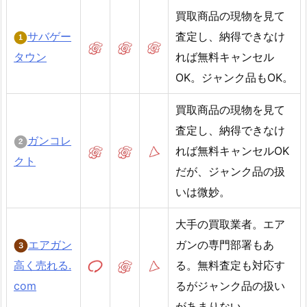
買取商品の現物を見て
サバゲー
査定し、納得できなけ
タウン
れば無料キャンセル
OK。ジャンク品もOK。
買取商品の現物を見て
査定し、納得できなけ
ガンコレ
れば無料キャンセルOK
クト
だが、ジャンク品の扱
いは微妙。
大手の買取業者。エア
エアガン
ガンの専門部署もあ
高く売れる.
る。無料査定も対応す
com
るがジャンク品の扱い
があまりない。