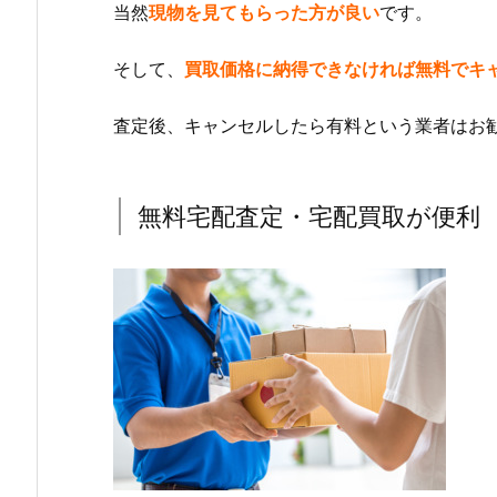
当然
現物を見てもらった方が良い
です。
そして、
買取価格に納得できなければ無料でキ
査定後、キャンセルしたら有料という業者はお
無料宅配査定・宅配買取が便利