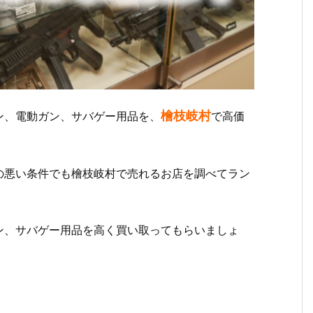
檜枝岐村
ン、電動ガン、サバゲー用品を、
で高価
の悪い条件でも檜枝岐村で売れるお店を調べてラン
ン、サバゲー用品を高く買い取ってもらいましょ