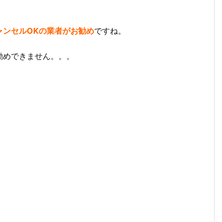
ャンセルOKの業者がお勧め
ですね。
勧めできません。。。