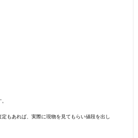
。
す。
査定もあれば、実際に現物を見てもらい値段を出し