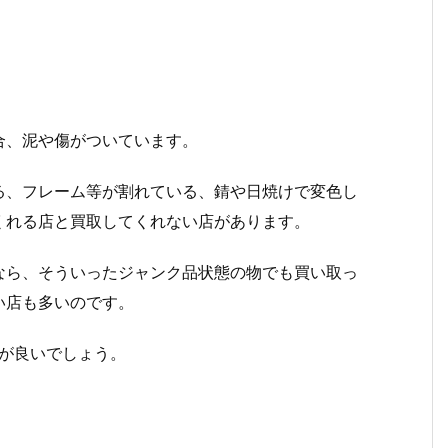
合、泥や傷がついています。
る、フレーム等が割れている、錆や日焼けで変色し
くれる店と買取してくれない店があります。
なら、そういったジャンク品状態の物でも買い取っ
い店も多いのです。
が良いでしょう。