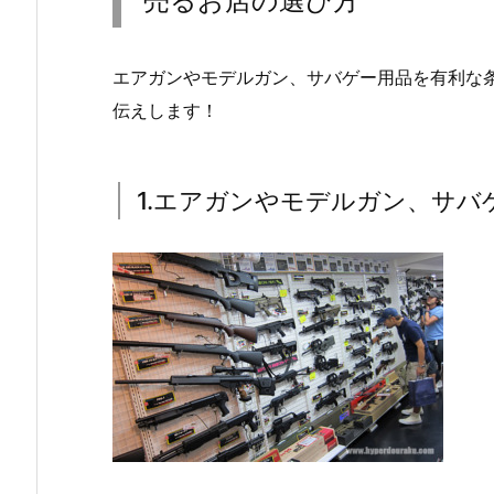
売るお店の選び方
エアガンやモデルガン、サバゲー用品を有利な
伝えします！
1.エアガンやモデルガン、サバ