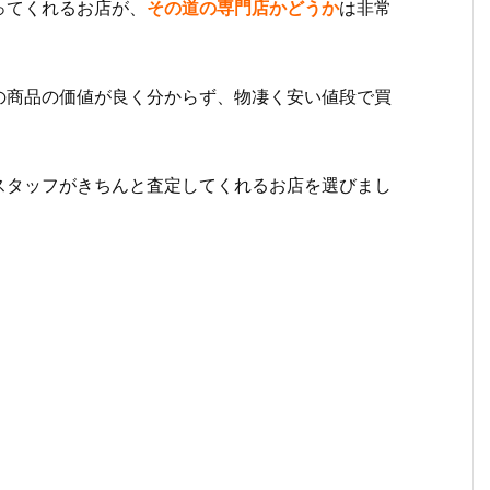
ってくれるお店が、
その道の専門店かどうか
は非常
の商品の価値が良く分からず、物凄く安い値段で買
スタッフがきちんと査定してくれるお店を選びまし