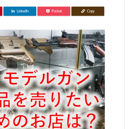
LinkedIn
Pocket
Copy