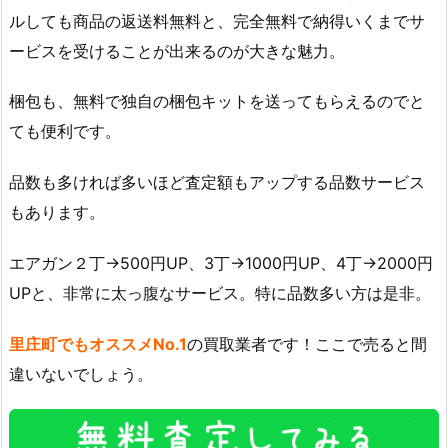
ルしても商品の返送料無料と、完全無料で納得いくまでサ
ービスを受けることが出来るのが大きな魅力。
梱包も、無料で独自の梱包キットを送ってもらえるのでと
ても便利です。
品数も多ければ多いほど査定額もアップする品数サービス
もあります。
エアガン２丁→500円UP、3丁→1000円UP、4丁→2000円
UPと、非常に太っ腹なサービス。特に品数多い方は是非。
里庄町でもオススメNo.1
の買取業者です！ここで売ると間
違いないでしょう。