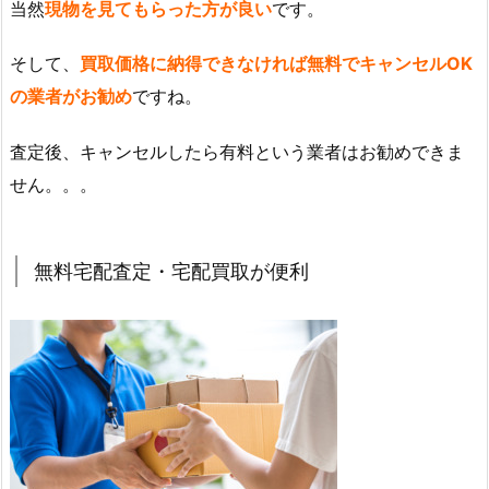
当然
現物を見てもらった方が良い
です。
そして、
買取価格に納得できなければ無料でキャンセルOK
の業者がお勧め
ですね。
査定後、キャンセルしたら有料という業者はお勧めできま
せん。。。
無料宅配査定・宅配買取が便利