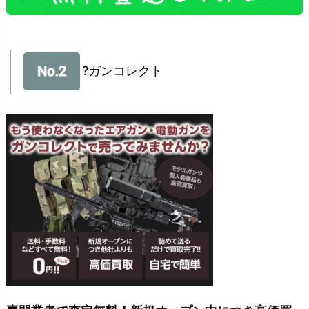
?ガンコレクト