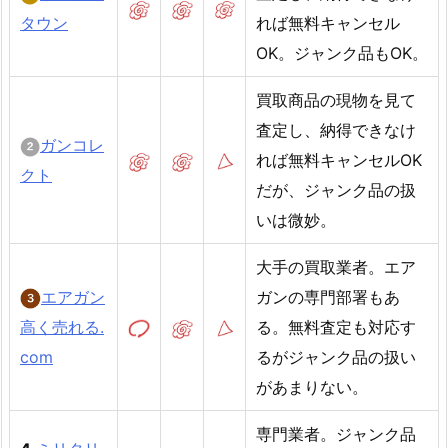
タウン
れば無料キャンセル
OK。ジャンク品もOK。
買取商品の現物を見て
査定し、納得できなけ
ガンコレ
れば無料キャンセルOK
クト
だが、ジャンク品の扱
いは微妙。
大手の買取業者。エア
エアガン
ガンの専門部署もあ
高く売れる.
る。無料査定も対応す
com
るがジャンク品の扱い
があまりない。
専門業者。ジャンク品