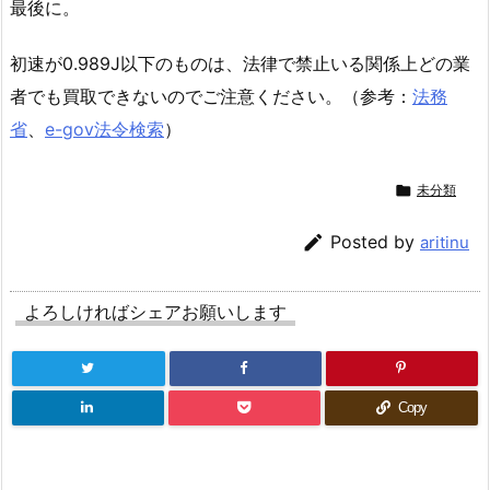
最後に。
初速が0.989J以下のものは、法律で禁止いる関係上どの業
者でも買取できないのでご注意ください。（参考：
法務
省
、
e-gov法令検索
）

未分類

Posted by
aritinu
よろしければシェアお願いします
Copy