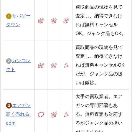
買取商品の現物を見て
サバゲー
査定し、納得できなけ
タウン
れば無料キャンセル
OK。ジャンク品もOK。
買取商品の現物を見て
査定し、納得できなけ
ガンコレ
れば無料キャンセルOK
クト
だが、ジャンク品の扱
いは微妙。
大手の買取業者。エア
エアガン
ガンの専門部署もあ
高く売れる.
る。無料査定も対応す
com
るがジャンク品の扱い
があまりない。