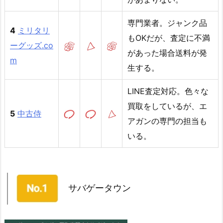
専門業者。ジャンク品
4
ミリタリ
もOKだが、査定に不満
ーグッズ.co
があった場合送料が発
m
生する。
LINE査定対応。色々な
買取をしているが、エ
5
中古侍
アガンの専門の担当も
いる。
サバゲータウン