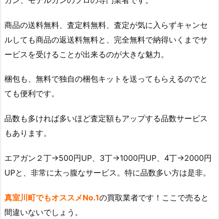
商品の送料無料、査定料無料、査定が気に入らずキャンセ
ルしても商品の返送料無料と、完全無料で納得いくまでサ
ービスを受けることが出来るのが大きな魅力。
梱包も、無料で独自の梱包キットを送ってもらえるのでと
ても便利です。
品数も多ければ多いほど査定額もアップする品数サービス
もあります。
エアガン２丁→500円UP、3丁→1000円UP、4丁→2000円
UPと、非常に太っ腹なサービス。特に品数多い方は是非。
真室川町でもオススメNo.1
の買取業者です！ここで売ると
間違いないでしょう。