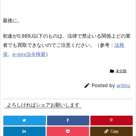
最後に。
初速が0.989J以下のものは、法律で禁止いる関係上どの業
者でも買取できないのでご注意ください。（参考：
法務
省
、
e-gov法令検索
）

未分類

Posted by
aritinu
よろしければシェアお願いします
Copy