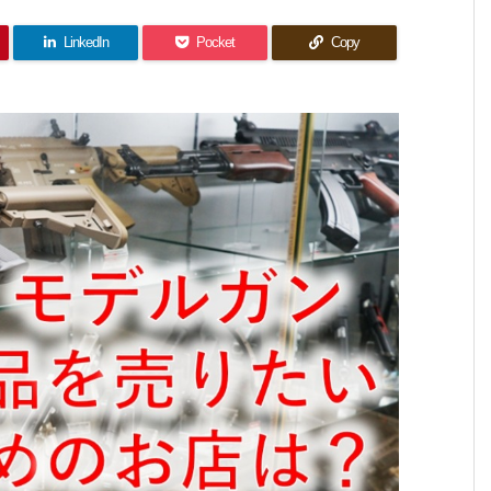
LinkedIn
Pocket
Copy