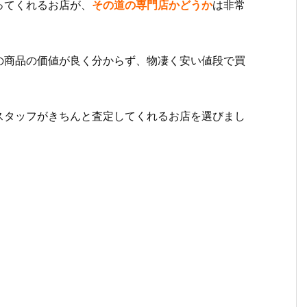
ってくれるお店が、
その道の専門店かどうか
は非常
の商品の価値が良く分からず、物凄く安い値段で買
スタッフがきちんと査定してくれるお店を選びまし