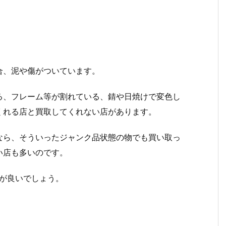
合、泥や傷がついています。
る、フレーム等が割れている、錆や日焼けで変色し
くれる店と買取してくれない店があります。
なら、そういったジャンク品状態の物でも買い取っ
い店も多いのです。
が良いでしょう。