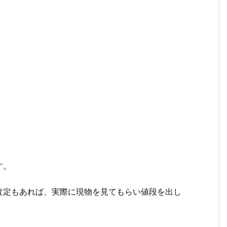
。
す。
査定もあれば、実際に現物を見てもらい値段を出し