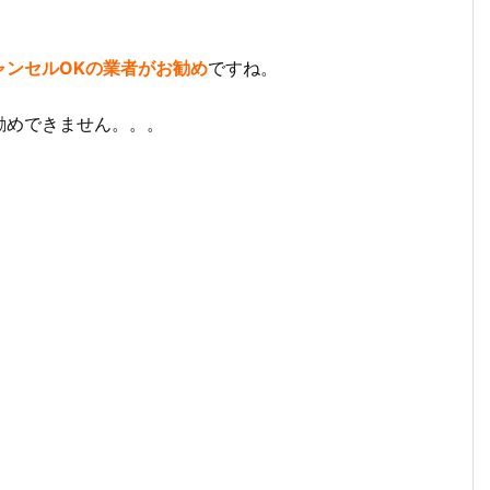
ャンセルOKの業者がお勧め
ですね。
勧めできません。。。