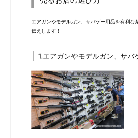
売るお店の選び方
エアガンやモデルガン、サバゲー用品を有利な
伝えします！
1.エアガンやモデルガン、サバ