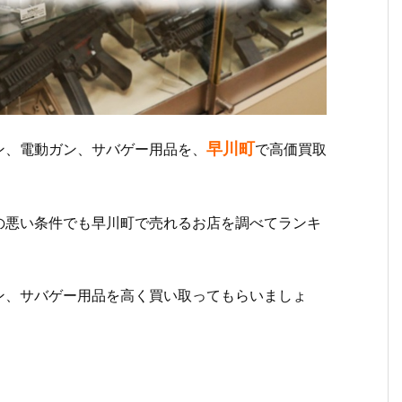
早川町
ン、電動ガン、サバゲー用品を、
で高価買取
の悪い条件でも早川町で売れるお店を調べてランキ
ン、サバゲー用品を高く買い取ってもらいましょ