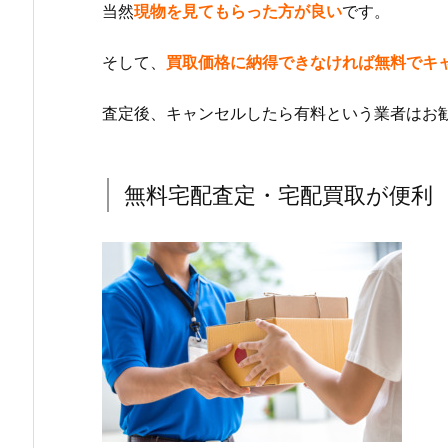
当然
現物を見てもらった方が良い
です。
そして、
買取価格に納得できなければ無料でキ
査定後、キャンセルしたら有料という業者はお
無料宅配査定・宅配買取が便利