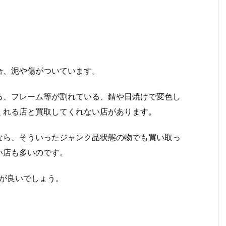
合、泥や傷がついています。
る、フレーム等が割れている、錆や日焼けで変色し
くれる店と買取してくれない店があります。
なら、そういったジャンク品状態の物でも買い取っ
い店も多いのです。
が良いでしょう。