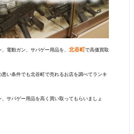
北谷町
ン、電動ガン、サバゲー用品を、
で高価買取
の悪い条件でも北谷町で売れるお店を調べてランキ
ン、サバゲー用品を高く買い取ってもらいましょ