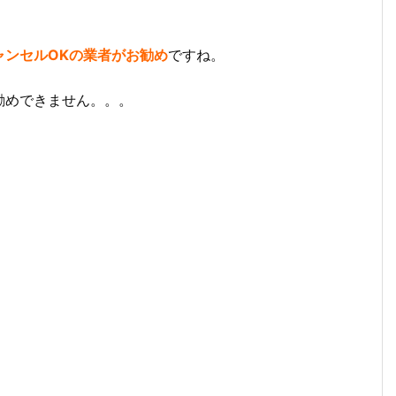
ャンセルOKの業者がお勧め
ですね。
勧めできません。。。