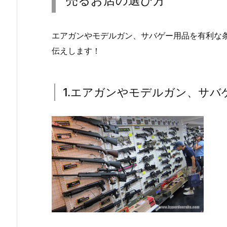
売るお店の選び方
エアガンやモデルガン、サバゲー用品を有利な
伝えします！
1.エアガンやモデルガン、サバ