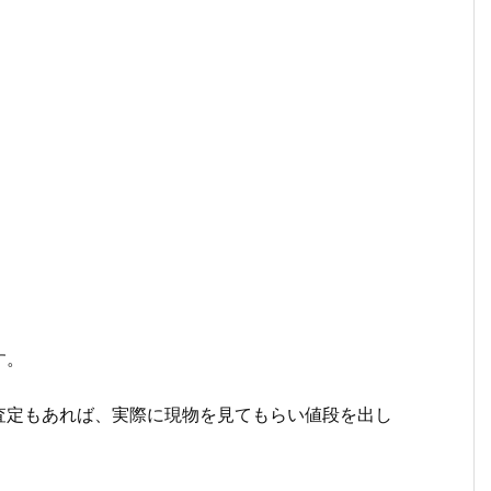
。
す。
査定もあれば、実際に現物を見てもらい値段を出し