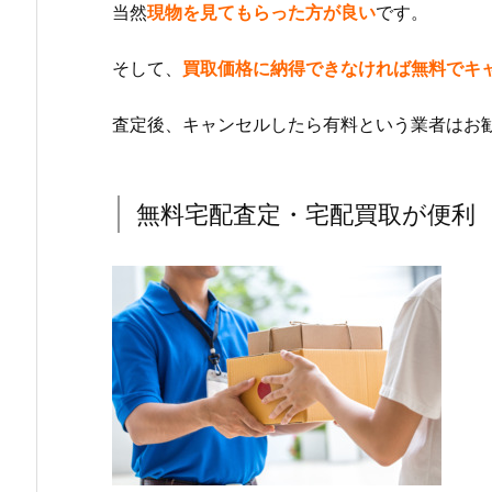
当然
現物を見てもらった方が良い
です。
そして、
買取価格に納得できなければ無料でキ
査定後、キャンセルしたら有料という業者はお
無料宅配査定・宅配買取が便利