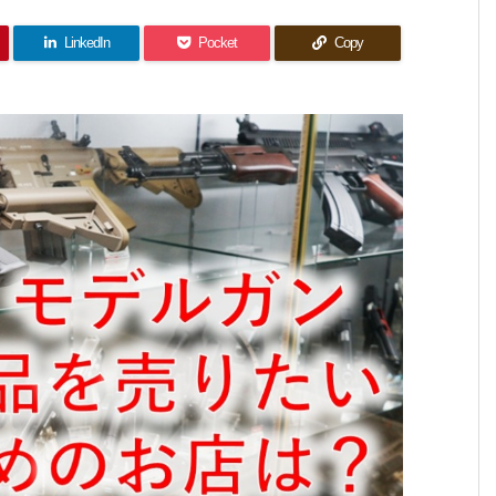
LinkedIn
Pocket
Copy