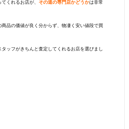
ってくれるお店が、
その道の専門店かどうか
は非常
の商品の価値が良く分からず、物凄く安い値段で買
スタッフがきちんと査定してくれるお店を選びまし