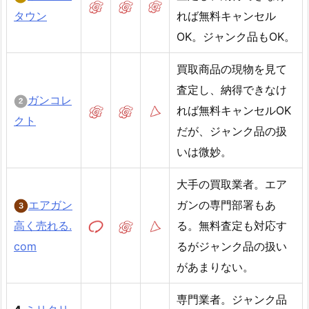
タウン
れば無料キャンセル
OK。ジャンク品もOK。
買取商品の現物を見て
査定し、納得できなけ
ガンコレ
れば無料キャンセルOK
クト
だが、ジャンク品の扱
いは微妙。
大手の買取業者。エア
エアガン
ガンの専門部署もあ
高く売れる.
る。無料査定も対応す
com
るがジャンク品の扱い
があまりない。
専門業者。ジャンク品