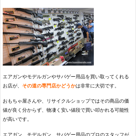
エアガンやモデルガンやサバゲー用品を買い取ってくれる
お店が、
その道の専門店かどうか
は非常に大切です。
おもちゃ屋さんや、リサイクルショップではその商品の価
値が良く分からず、物凄く安い値段で買い叩かれる可能性
が高いです。
エアガン、モデルガン、サバゲー用品のプロのスタッフが