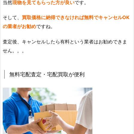
当然
現物を見てもらった方が良い
です。
そして、
買取価格に納得できなければ無料でキャンセルOK
の業者がお勧め
ですね。
査定後、キャンセルしたら有料という業者はお勧めできま
せん。。。
無料宅配査定・宅配買取が便利