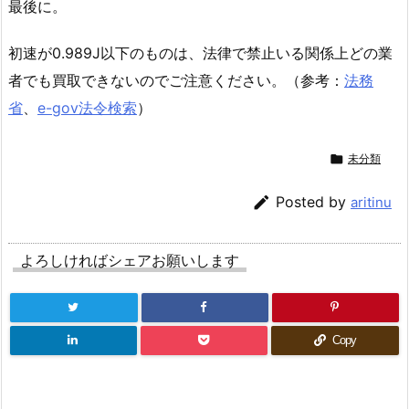
最後に。
初速が0.989J以下のものは、法律で禁止いる関係上どの業
者でも買取できないのでご注意ください。（参考：
法務
省
、
e-gov法令検索
）

未分類

Posted by
aritinu
よろしければシェアお願いします
Copy