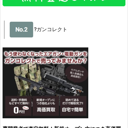
?ガンコレクト