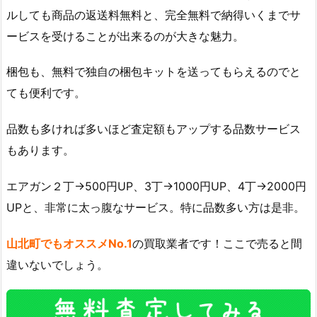
ルしても商品の返送料無料と、完全無料で納得いくまでサ
ービスを受けることが出来るのが大きな魅力。
梱包も、無料で独自の梱包キットを送ってもらえるのでと
ても便利です。
品数も多ければ多いほど査定額もアップする品数サービス
もあります。
エアガン２丁→500円UP、3丁→1000円UP、4丁→2000円
UPと、非常に太っ腹なサービス。特に品数多い方は是非。
山北町でもオススメNo.1
の買取業者です！ここで売ると間
違いないでしょう。