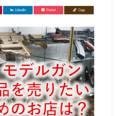
LinkedIn
Pocket
Copy