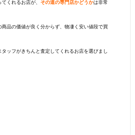
ってくれるお店が、
その道の専門店かどうか
は非常
の商品の価値が良く分からず、物凄く安い値段で買
スタッフがきちんと査定してくれるお店を選びまし