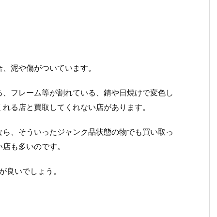
合、泥や傷がついています。
る、フレーム等が割れている、錆や日焼けで変色し
くれる店と買取してくれない店があります。
なら、そういったジャンク品状態の物でも買い取っ
い店も多いのです。
が良いでしょう。