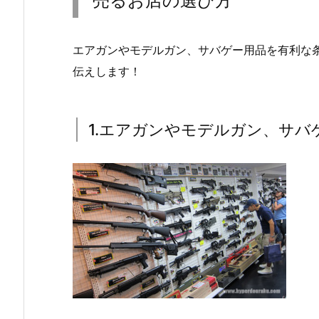
売るお店の選び方
エアガンやモデルガン、サバゲー用品を有利な
伝えします！
1.エアガンやモデルガン、サバ