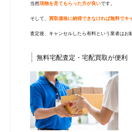
当然
現物を見てもらった方が良い
です。
そして、
買取価格に納得できなければ無料でキ
査定後、キャンセルしたら有料という業者はお
無料宅配査定・宅配買取が便利