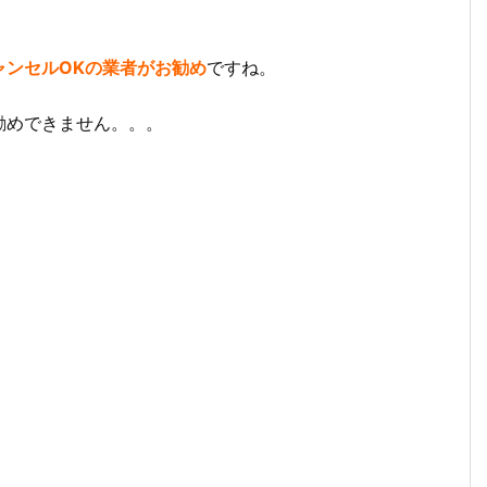
ャンセルOKの業者がお勧め
ですね。
勧めできません。。。