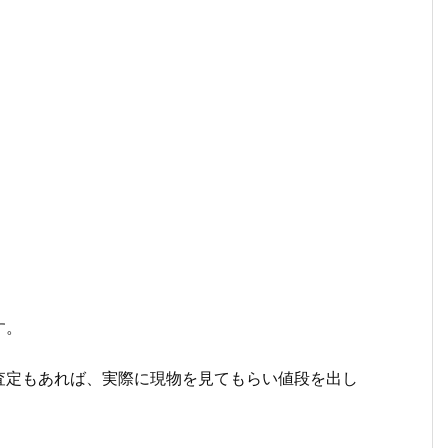
。
す。
査定もあれば、実際に現物を見てもらい値段を出し