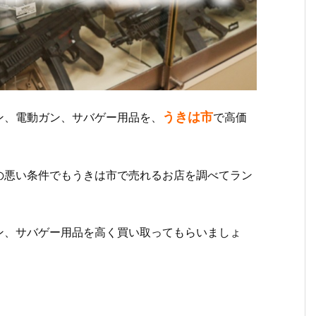
うきは市
ン、電動ガン、サバゲー用品を、
で高価
の悪い条件でもうきは市で売れるお店を調べてラン
ン、サバゲー用品を高く買い取ってもらいましょ