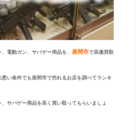
座間市
ン、電動ガン、サバゲー用品を、
で高価買取
の悪い条件でも座間市で売れるお店を調べてランキ
ン、サバゲー用品を高く買い取ってもらいましょ