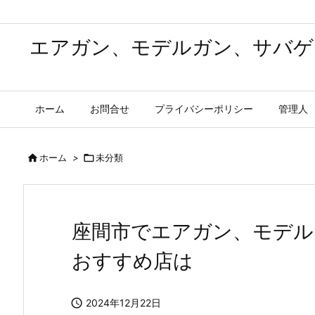
エアガン、モデルガン、サバゲ
ホーム
お問合せ
プライバシーポリシー
管理人

ホーム
>

未分類
座間市でエアガン、モデル
おすすめ店は

2024年12月22日