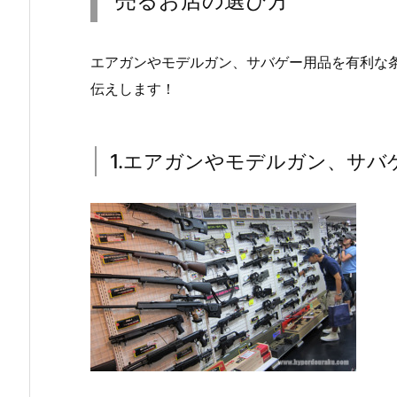
売るお店の選び方
エアガンやモデルガン、サバゲー用品を有利な
伝えします！
1.エアガンやモデルガン、サバ