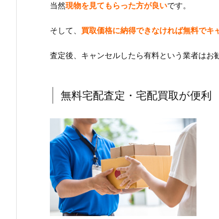
当然
現物を見てもらった方が良い
です。
そして、
買取価格に納得できなければ無料でキ
査定後、キャンセルしたら有料という業者はお
無料宅配査定・宅配買取が便利