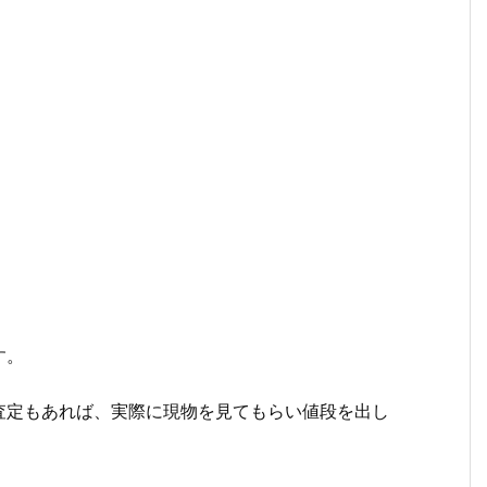
。
す。
査定もあれば、実際に現物を見てもらい値段を出し