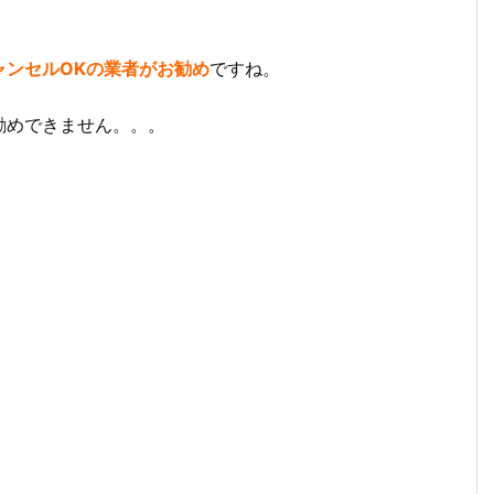
ャンセルOKの業者がお勧め
ですね。
勧めできません。。。