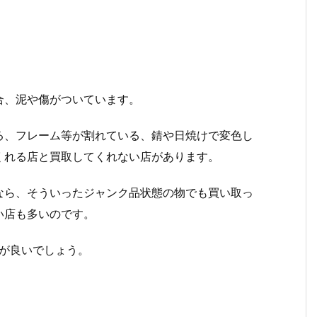
合、泥や傷がついています。
る、フレーム等が割れている、錆や日焼けで変色し
くれる店と買取してくれない店があります。
なら、そういったジャンク品状態の物でも買い取っ
い店も多いのです。
が良いでしょう。