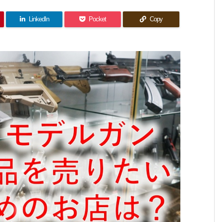
LinkedIn
Pocket
Copy