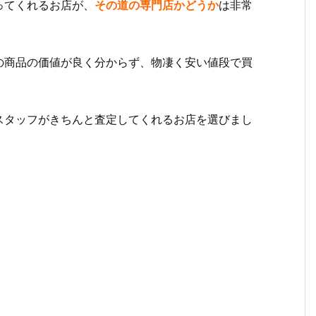
ってくれるお店が、
その道の専門店かどうか
は非常
の商品の価値が良く分からず、物凄く安い値段で買
スタッフがきちんと査定してくれるお店を選びまし