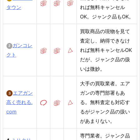
タウン
れば無料キャンセル
OK。ジャンク品もOK。
買取商品の現物を見て
査定し、納得できなけ
ガンコレ
れば無料キャンセルOK
クト
だが、ジャンク品の扱
いは微妙。
大手の買取業者。エア
エアガン
ガンの専門部署もあ
高く売れる.
る。無料査定も対応す
com
るがジャンク品の扱い
があまりない。
専門業者。ジャンク品