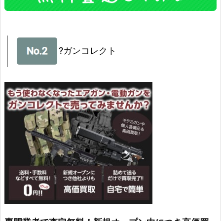
?ガンコレクト