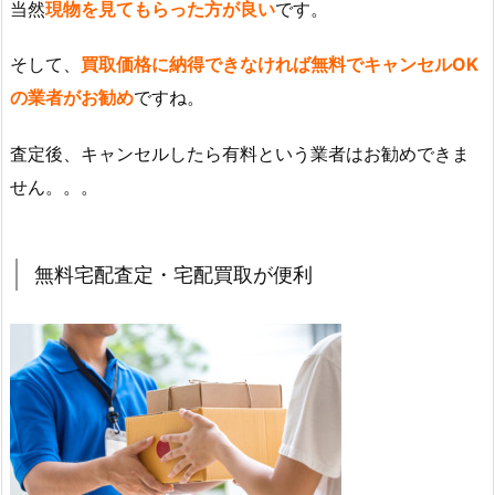
当然
現物を見てもらった方が良い
です。
そして、
買取価格に納得できなければ無料でキャンセルOK
の業者がお勧め
ですね。
査定後、キャンセルしたら有料という業者はお勧めできま
せん。。。
無料宅配査定・宅配買取が便利