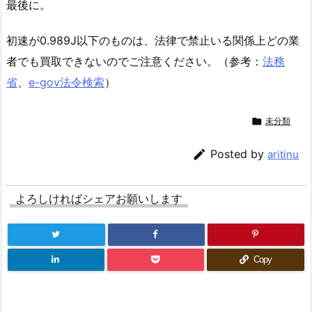
最後に。
初速が0.989J以下のものは、法律で禁止いる関係上どの業
者でも買取できないのでご注意ください。（参考：
法務
省
、
e-gov法令検索
）

未分類

Posted by
aritinu
よろしければシェアお願いします
Copy