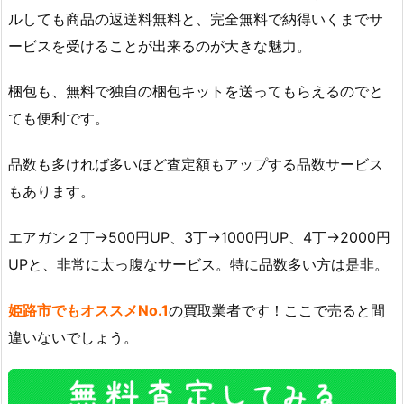
ルしても商品の返送料無料と、完全無料で納得いくまでサ
ービスを受けることが出来るのが大きな魅力。
梱包も、無料で独自の梱包キットを送ってもらえるのでと
ても便利です。
品数も多ければ多いほど査定額もアップする品数サービス
もあります。
エアガン２丁→500円UP、3丁→1000円UP、4丁→2000円
UPと、非常に太っ腹なサービス。特に品数多い方は是非。
姫路市でもオススメNo.1
の買取業者です！ここで売ると間
違いないでしょう。