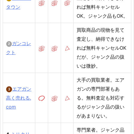
タウン
れば無料キャンセル
OK。ジャンク品もOK。
買取商品の現物を見て
査定し、納得できなけ
ガンコレ
れば無料キャンセルOK
クト
だが、ジャンク品の扱
いは微妙。
大手の買取業者。エア
エアガン
ガンの専門部署もあ
高く売れる.
る。無料査定も対応す
com
るがジャンク品の扱い
があまりない。
専門業者。ジャンク品