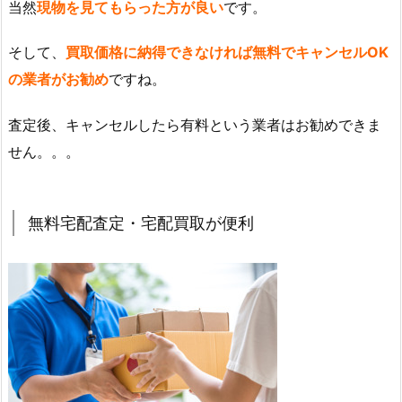
当然
現物を見てもらった方が良い
です。
そして、
買取価格に納得できなければ無料でキャンセルOK
の業者がお勧め
ですね。
査定後、キャンセルしたら有料という業者はお勧めできま
せん。。。
無料宅配査定・宅配買取が便利