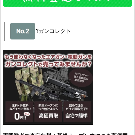
?ガンコレクト