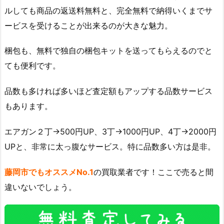
ルしても商品の返送料無料と、完全無料で納得いくまでサ
ービスを受けることが出来るのが大きな魅力。
梱包も、無料で独自の梱包キットを送ってもらえるのでと
ても便利です。
品数も多ければ多いほど査定額もアップする品数サービス
もあります。
エアガン２丁→500円UP、3丁→1000円UP、4丁→2000円
UPと、非常に太っ腹なサービス。特に品数多い方は是非。
藤岡市でもオススメNo.1
の買取業者です！ここで売ると間
違いないでしょう。