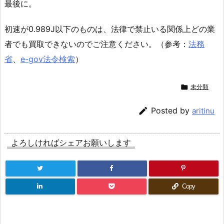
最後に。
初速が0.989J以下のものは、法律で禁止いる関係上どの業
者でも買取できないのでご注意ください。（参考：
法務
省
、
e-gov法令検索
）

未分類

Posted by
aritinu
よろしければシェアお願いします
Copy