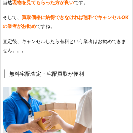
当然
現物を見てもらった方が良い
です。
そして、
買取価格に納得できなければ無料でキャンセルOK
の業者がお勧め
ですね。
査定後、キャンセルしたら有料という業者はお勧めできま
せん。。。
無料宅配査定・宅配買取が便利