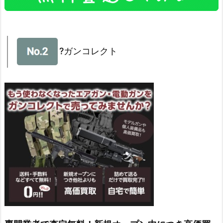
?ガンコレクト