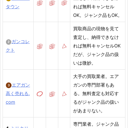
タウン
れば無料キャンセル
OK。ジャンク品もOK。
買取商品の現物を見て
査定し、納得できなけ
ガンコレ
れば無料キャンセルOK
クト
だが、ジャンク品の扱
いは微妙。
大手の買取業者。エア
エアガン
ガンの専門部署もあ
高く売れる.
る。無料査定も対応す
com
るがジャンク品の扱い
があまりない。
専門業者。ジャンク品