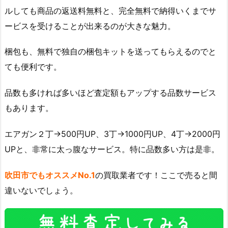
ルしても商品の返送料無料と、完全無料で納得いくまでサ
ービスを受けることが出来るのが大きな魅力。
梱包も、無料で独自の梱包キットを送ってもらえるのでと
ても便利です。
品数も多ければ多いほど査定額もアップする品数サービス
もあります。
エアガン２丁→500円UP、3丁→1000円UP、4丁→2000円
UPと、非常に太っ腹なサービス。特に品数多い方は是非。
吹田市でもオススメNo.1
の買取業者です！ここで売ると間
違いないでしょう。