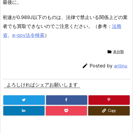
最後に。
初速が0.989J以下のものは、法律で禁止いる関係上どの業
者でも買取できないのでご注意ください。（参考：
法務
省
、
e-gov法令検索
）

未分類

Posted by
aritinu
よろしければシェアお願いします
Copy