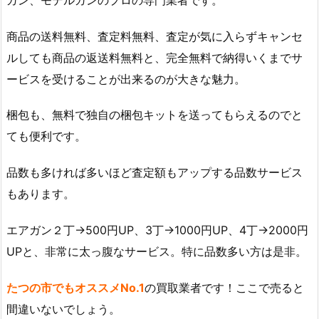
商品の送料無料、査定料無料、査定が気に入らずキャンセ
ルしても商品の返送料無料と、完全無料で納得いくまでサ
ービスを受けることが出来るのが大きな魅力。
梱包も、無料で独自の梱包キットを送ってもらえるのでと
ても便利です。
品数も多ければ多いほど査定額もアップする品数サービス
もあります。
エアガン２丁→500円UP、3丁→1000円UP、4丁→2000円
UPと、非常に太っ腹なサービス。特に品数多い方は是非。
たつの市でもオススメNo.1
の買取業者です！ここで売ると
間違いないでしょう。