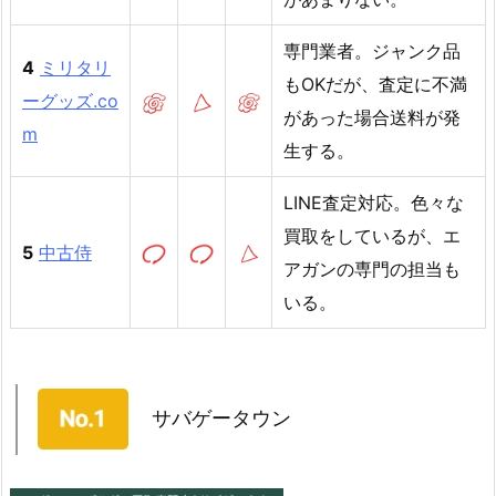
専門業者。ジャンク品
4
ミリタリ
もOKだが、査定に不満
ーグッズ.co
があった場合送料が発
m
生する。
LINE査定対応。色々な
買取をしているが、エ
5
中古侍
アガンの専門の担当も
いる。
サバゲータウン