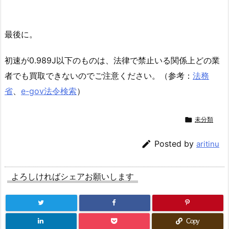
最後に。
初速が0.989J以下のものは、法律で禁止いる関係上どの業
者でも買取できないのでご注意ください。（参考：
法務
省
、
e-gov法令検索
）

未分類

Posted by
aritinu
よろしければシェアお願いします
Copy