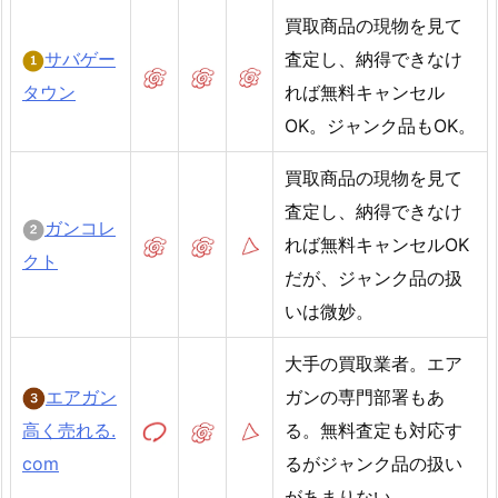
買取商品の現物を見て
サバゲー
査定し、納得できなけ
タウン
れば無料キャンセル
OK。ジャンク品もOK。
買取商品の現物を見て
査定し、納得できなけ
ガンコレ
れば無料キャンセルOK
クト
だが、ジャンク品の扱
いは微妙。
大手の買取業者。エア
エアガン
ガンの専門部署もあ
高く売れる.
る。無料査定も対応す
com
るがジャンク品の扱い
があまりない。