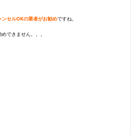
ャンセルOKの業者がお勧め
ですね。
勧めできません。。。