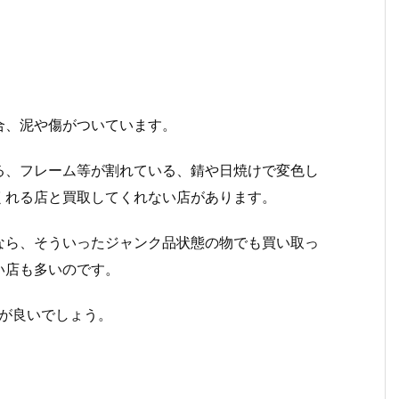
合、泥や傷がついています。
る、フレーム等が割れている、錆や日焼けで変色し
くれる店と買取してくれない店があります。
なら、そういったジャンク品状態の物でも買い取っ
い店も多いのです。
が良いでしょう。