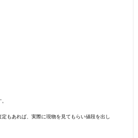
。
す。
査定もあれば、実際に現物を見てもらい値段を出し