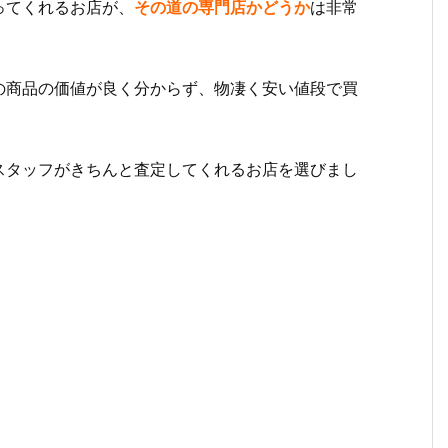
ってくれるお店が、
その道の専門店かどうか
は非常
の商品の価値が良く分からず、物凄く安い値段で買
スタッフがきちんと査定してくれるお店を選びまし