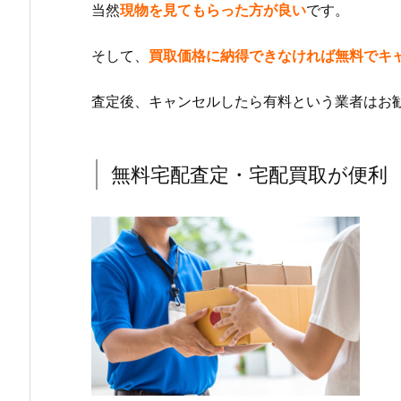
当然
現物を見てもらった方が良い
です。
そして、
買取価格に納得できなければ無料でキ
査定後、キャンセルしたら有料という業者はお
無料宅配査定・宅配買取が便利