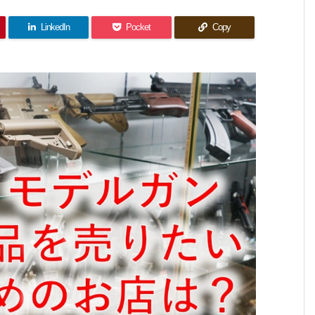
LinkedIn
Pocket
Copy