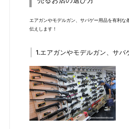
売るお店の選び方
エアガンやモデルガン、サバゲー用品を有利な
伝えします！
1.エアガンやモデルガン、サバ