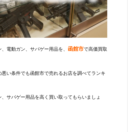
函館市
ン、電動ガン、サバゲー用品を、
で高価買取
の悪い条件でも函館市で売れるお店を調べてランキ
ン、サバゲー用品を高く買い取ってもらいましょ