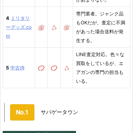
専門業者。ジャンク品
4
ミリタリ
もOKだが、査定に不満
ーグッズ.co
があった場合送料が発
m
生する。
LINE査定対応。色々な
買取をしているが、エ
5
中古侍
アガンの専門の担当も
いる。
サバゲータウン