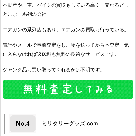
不動産や、車、バイクの買取もしている高く「売れるどっ
とこむ」系列の会社。
エアガンの系列店もあり、エアガンの買取も行っている。
電話やメールで事前査定をし、物を送ってから本査定。気
に入らなければ返送料も無料の良質なサービスです。
ジャンク品も買い取ってくれるかは不明です。
ミリタリーグッズ.com