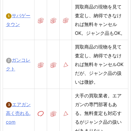
買取商品の現物を見て
サバゲー
査定し、納得できなけ
タウン
れば無料キャンセル
OK。ジャンク品もOK。
買取商品の現物を見て
査定し、納得できなけ
ガンコレ
れば無料キャンセルOK
クト
だが、ジャンク品の扱
いは微妙。
大手の買取業者。エア
エアガン
ガンの専門部署もあ
高く売れる.
る。無料査定も対応す
com
るがジャンク品の扱い
があまりない。