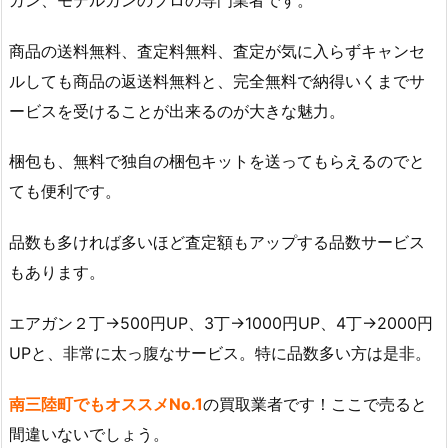
商品の送料無料、査定料無料、査定が気に入らずキャンセ
ルしても商品の返送料無料と、完全無料で納得いくまでサ
ービスを受けることが出来るのが大きな魅力。
梱包も、無料で独自の梱包キットを送ってもらえるのでと
ても便利です。
品数も多ければ多いほど査定額もアップする品数サービス
もあります。
エアガン２丁→500円UP、3丁→1000円UP、4丁→2000円
UPと、非常に太っ腹なサービス。特に品数多い方は是非。
南三陸町でもオススメNo.1
の買取業者です！ここで売ると
間違いないでしょう。