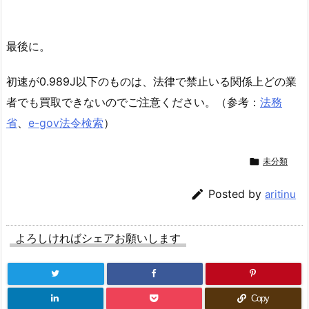
最後に。
初速が0.989J以下のものは、法律で禁止いる関係上どの業
者でも買取できないのでご注意ください。（参考：
法務
省
、
e-gov法令検索
）

未分類

Posted by
aritinu
よろしければシェアお願いします
Copy