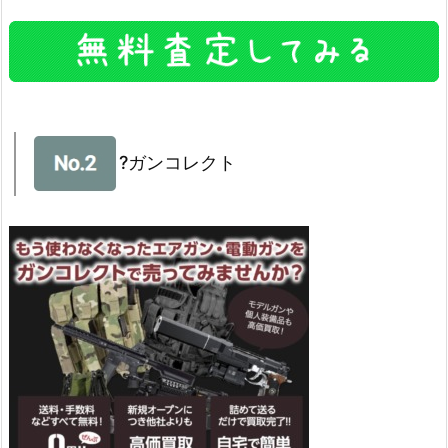
?ガンコレクト