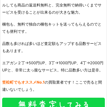
ルしても商品の返送料無料と、完全無料で納得いくまでサ
ービスを受けることが出来るのが大きな魅力。
梱包も、無料で独自の梱包キットを送ってもらえるのでと
ても便利です。
品数も多ければ多いほど査定額もアップする品数サービス
もあります。
エアガン２丁→500円UP、3丁→1000円UP、4丁→2000円
UPと、非常に太っ腹なサービス。特に品数多い方は是非。
笠松町でもオススメNo.1
の買取業者です！ここで売ると間
違いないでしょう。