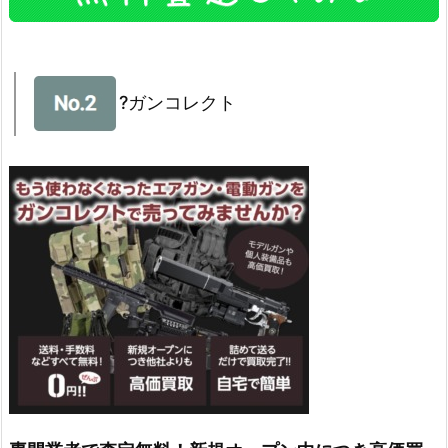
?ガンコレクト