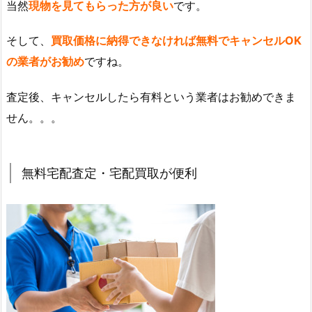
当然
現物を見てもらった方が良い
です。
そして、
買取価格に納得できなければ無料でキャンセルOK
の業者がお勧め
ですね。
査定後、キャンセルしたら有料という業者はお勧めできま
せん。。。
無料宅配査定・宅配買取が便利