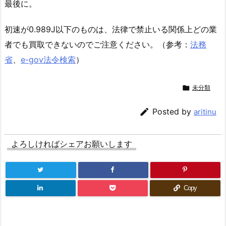
最後に。
初速が0.989J以下のものは、法律で禁止いる関係上どの業
者でも買取できないのでご注意ください。（参考：
法務
省
、
e-gov法令検索
）

未分類

Posted by
aritinu
よろしければシェアお願いします
Copy