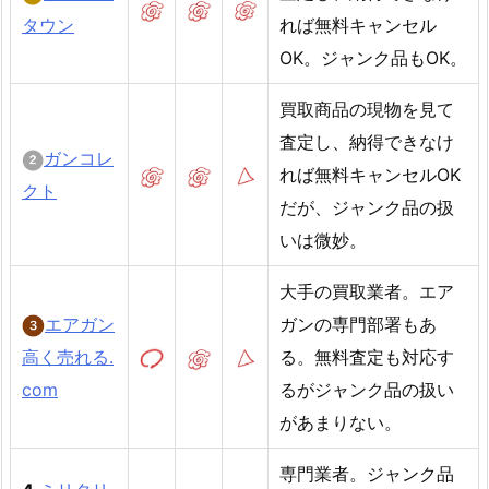
タウン
れば無料キャンセル
OK。ジャンク品もOK。
買取商品の現物を見て
査定し、納得できなけ
ガンコレ
れば無料キャンセルOK
クト
だが、ジャンク品の扱
いは微妙。
大手の買取業者。エア
エアガン
ガンの専門部署もあ
高く売れる.
る。無料査定も対応す
com
るがジャンク品の扱い
があまりない。
専門業者。ジャンク品