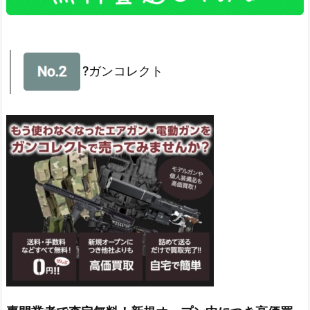
?ガンコレクト