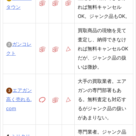
タウン
れば無料キャンセル
OK。ジャンク品もOK。
買取商品の現物を見て
査定し、納得できなけ
ガンコレ
れば無料キャンセルOK
クト
だが、ジャンク品の扱
いは微妙。
大手の買取業者。エア
エアガン
ガンの専門部署もあ
高く売れる.
る。無料査定も対応す
com
るがジャンク品の扱い
があまりない。
専門業者。ジャンク品