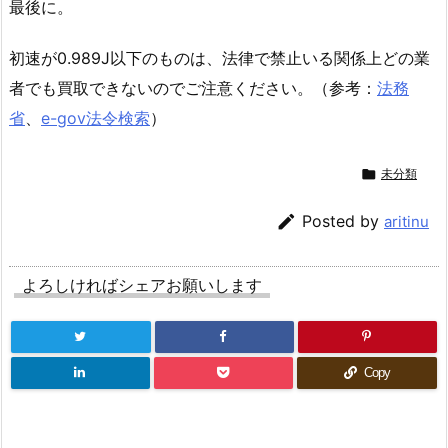
最後に。
初速が0.989J以下のものは、法律で禁止いる関係上どの業
者でも買取できないのでご注意ください。（参考：
法務
省
、
e-gov法令検索
）

未分類

Posted by
aritinu
よろしければシェアお願いします
Copy