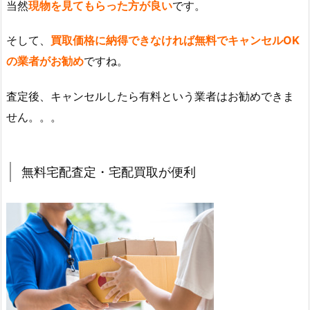
当然
現物を見てもらった方が良い
です。
そして、
買取価格に納得できなければ無料でキャンセルOK
の業者がお勧め
ですね。
査定後、キャンセルしたら有料という業者はお勧めできま
せん。。。
無料宅配査定・宅配買取が便利