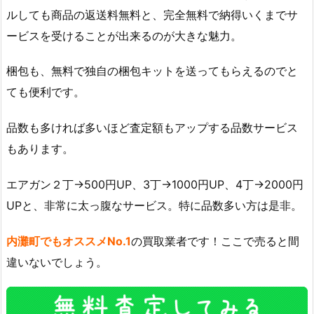
ルしても商品の返送料無料と、完全無料で納得いくまでサ
ービスを受けることが出来るのが大きな魅力。
梱包も、無料で独自の梱包キットを送ってもらえるのでと
ても便利です。
品数も多ければ多いほど査定額もアップする品数サービス
もあります。
エアガン２丁→500円UP、3丁→1000円UP、4丁→2000円
UPと、非常に太っ腹なサービス。特に品数多い方は是非。
内灘町でもオススメNo.1
の買取業者です！ここで売ると間
違いないでしょう。