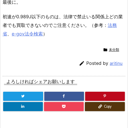
最後に。
初速が0.989J以下のものは、法律で禁止いる関係上どの業
者でも買取できないのでご注意ください。（参考：
法務
省
、
e-gov法令検索
）

未分類

Posted by
aritinu
よろしければシェアお願いします
Copy