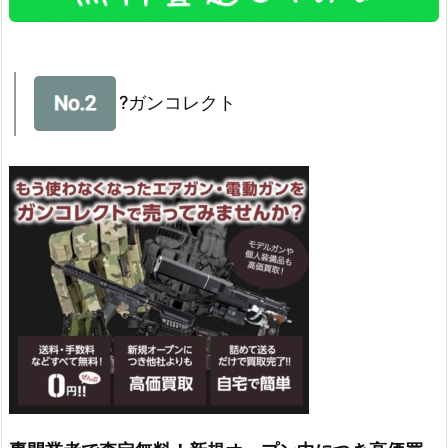
?ガンコレクト