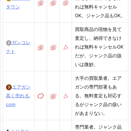
タウン
れば無料キャンセル
OK。ジャンク品もOK。
買取商品の現物を見て
査定し、納得できなけ
ガンコレ
れば無料キャンセルOK
クト
だが、ジャンク品の扱
いは微妙。
大手の買取業者。エア
エアガン
ガンの専門部署もあ
高く売れる.
る。無料査定も対応す
com
るがジャンク品の扱い
があまりない。
専門業者。ジャンク品