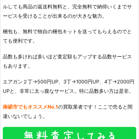
ルしても商品の返送料無料と、完全無料で納得いくまでサ
ービスを受けることが出来るのが大きな魅力。
梱包も、無料で独自の梱包キットを送ってもらえるのでと
ても便利です。
品数も多ければ多いほど査定額もアップする品数サービス
もあります。
エアガン２丁→500円UP、3丁→1000円UP、4丁→2000円
UPと、非常に太っ腹なサービス。特に品数多い方は是非。
南砺市でもオススメNo.1
の買取業者です！ここで売ると間
違いないでしょう。