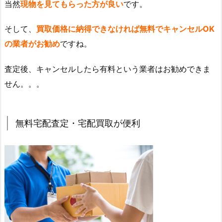
当然
現物を見てもらった方が良い
です。
そして、
買取価格に納得できなければ無料でキャンセルOK
の業者がお勧め
ですね。
査定後、キャンセルしたら有料という業者はお勧めできま
せん。。。
無料宅配査定・宅配買取が便利