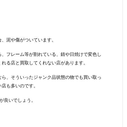
合、泥や傷がついています。
る、フレーム等が割れている、錆や日焼けで変色し
くれる店と買取してくれない店があります。
なら、そういったジャンク品状態の物でも買い取っ
い店も多いのです。
が良いでしょう。