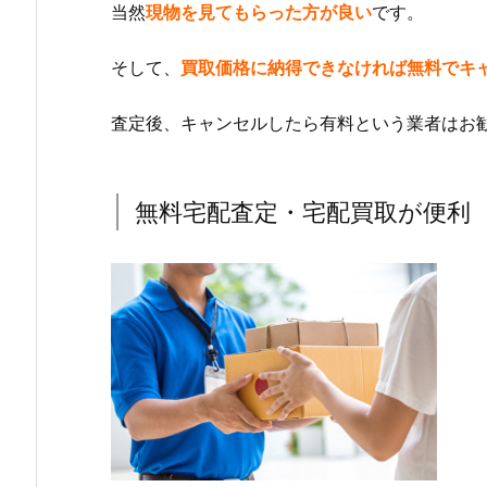
当然
現物を見てもらった方が良い
です。
そして、
買取価格に納得できなければ無料でキ
査定後、キャンセルしたら有料という業者はお
無料宅配査定・宅配買取が便利