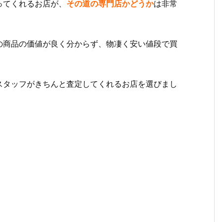
ってくれるお店が、
その道の専門店かどうか
は非常
の商品の価値が良く分からず、物凄く安い値段で買
スタッフがきちんと査定してくれるお店を選びまし