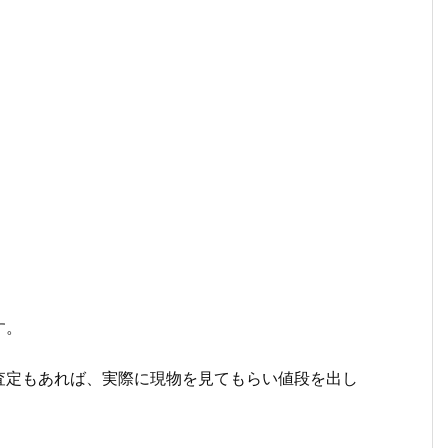
。
す。
査定もあれば、実際に現物を見てもらい値段を出し