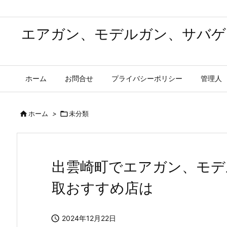
エアガン、モデルガン、サバゲ
ホーム
お問合せ
プライバシーポリシー
管理人

ホーム
>

未分類
出雲崎町でエアガン、モデ
取おすすめ店は

2024年12月22日