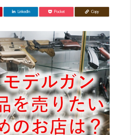
LinkedIn
Pocket
Copy