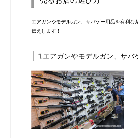
売るお店の選び方
エアガンやモデルガン、サバゲー用品を有利な
伝えします！
1.エアガンやモデルガン、サバ