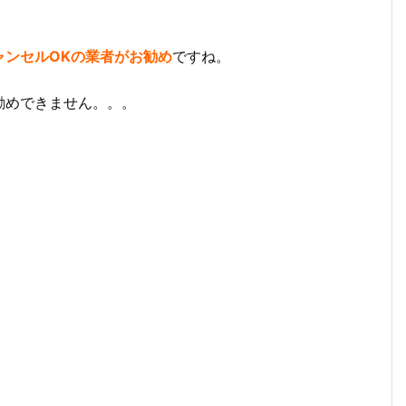
ャンセルOKの業者がお勧め
ですね。
勧めできません。。。