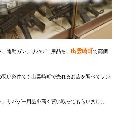
出雲崎町
ン、電動ガン、サバゲー用品を、
で高価
の悪い条件でも出雲崎町で売れるお店を調べてラン
ン、サバゲー用品を高く買い取ってもらいましょ