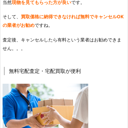
当然
現物を見てもらった方が良い
です。
そして、
買取価格に納得できなければ無料でキャンセルOK
の業者がお勧め
ですね。
査定後、キャンセルしたら有料という業者はお勧めできま
せん。。。
無料宅配査定・宅配買取が便利