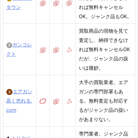
タウン
れば無料キャンセル
OK。ジャンク品もOK。
買取商品の現物を見て
査定し、納得できなけ
ガンコレ
れば無料キャンセルOK
クト
だが、ジャンク品の扱
いは微妙。
大手の買取業者。エア
エアガン
ガンの専門部署もあ
高く売れる.
る。無料査定も対応す
com
るがジャンク品の扱い
があまりない。
専門業者。ジャンク品