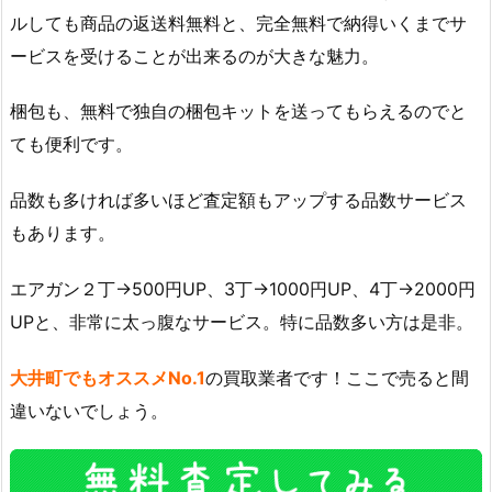
ルしても商品の返送料無料と、完全無料で納得いくまでサ
ービスを受けることが出来るのが大きな魅力。
梱包も、無料で独自の梱包キットを送ってもらえるのでと
ても便利です。
品数も多ければ多いほど査定額もアップする品数サービス
もあります。
エアガン２丁→500円UP、3丁→1000円UP、4丁→2000円
UPと、非常に太っ腹なサービス。特に品数多い方は是非。
大井町でもオススメNo.1
の買取業者です！ここで売ると間
違いないでしょう。