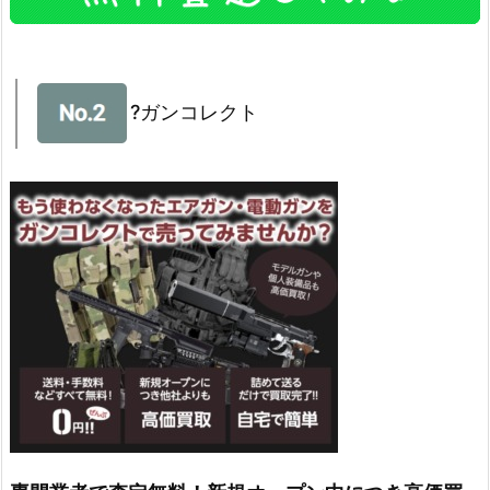
?ガンコレクト