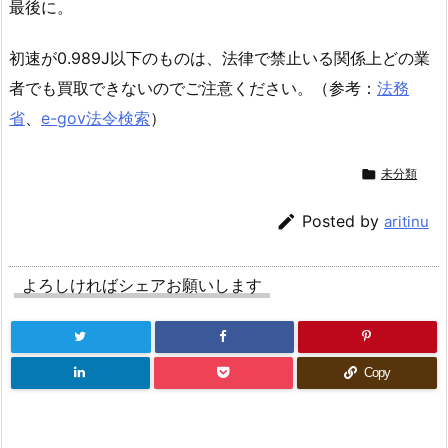
最後に。
初速が0.989J以下のものは、法律で禁止いる関係上どの業
者でも買取できないのでご注意ください。（参考：
法務
省
、
e-gov法令検索
）

未分類

Posted by
aritinu
よろしければシェアお願いします
Copy