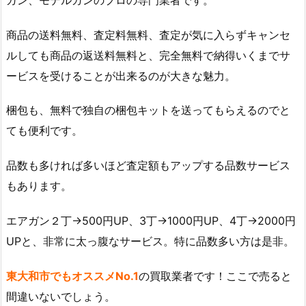
商品の送料無料、査定料無料、査定が気に入らずキャンセ
ルしても商品の返送料無料と、完全無料で納得いくまでサ
ービスを受けることが出来るのが大きな魅力。
梱包も、無料で独自の梱包キットを送ってもらえるのでと
ても便利です。
品数も多ければ多いほど査定額もアップする品数サービス
もあります。
エアガン２丁→500円UP、3丁→1000円UP、4丁→2000円
UPと、非常に太っ腹なサービス。特に品数多い方は是非。
東大和市でもオススメNo.1
の買取業者です！ここで売ると
間違いないでしょう。