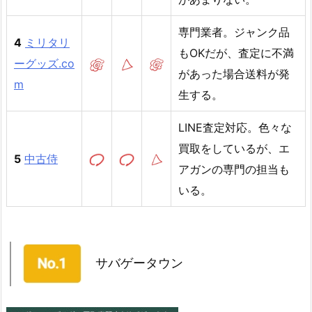
専門業者。ジャンク品
4
ミリタリ
もOKだが、査定に不満
ーグッズ.co
があった場合送料が発
m
生する。
LINE査定対応。色々な
買取をしているが、エ
5
中古侍
アガンの専門の担当も
いる。
サバゲータウン