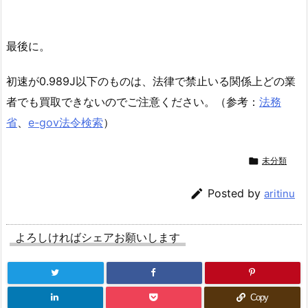
最後に。
初速が0.989J以下のものは、法律で禁止いる関係上どの業
者でも買取できないのでご注意ください。（参考：
法務
省
、
e-gov法令検索
）

未分類

Posted by
aritinu
よろしければシェアお願いします
Copy