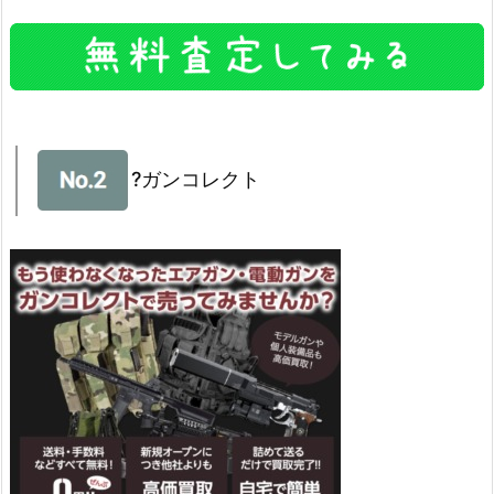
?ガンコレクト