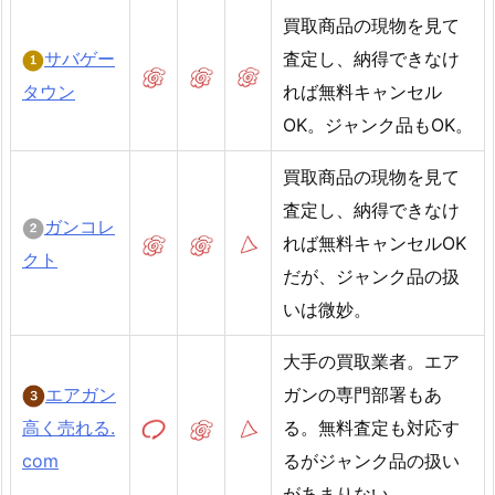
買取商品の現物を見て
サバゲー
査定し、納得できなけ
タウン
れば無料キャンセル
OK。ジャンク品もOK。
買取商品の現物を見て
査定し、納得できなけ
ガンコレ
れば無料キャンセルOK
クト
だが、ジャンク品の扱
いは微妙。
大手の買取業者。エア
エアガン
ガンの専門部署もあ
高く売れる.
る。無料査定も対応す
com
るがジャンク品の扱い
があまりない。