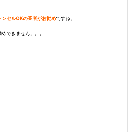
ャンセルOKの業者がお勧め
ですね。
勧めできません。。。