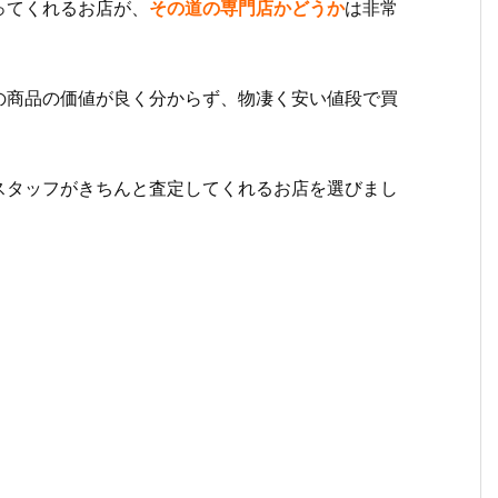
ってくれるお店が、
その道の専門店かどうか
は非常
の商品の価値が良く分からず、物凄く安い値段で買
スタッフがきちんと査定してくれるお店を選びまし