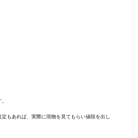
。
す。
査定もあれば、実際に現物を見てもらい値段を出し