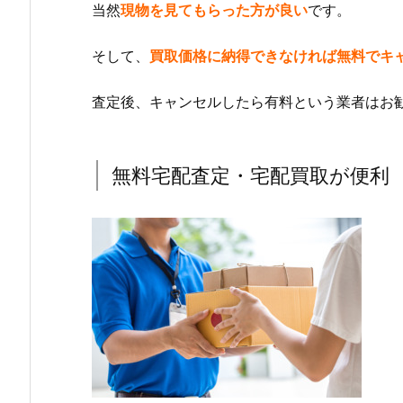
当然
現物を見てもらった方が良い
です。
そして、
買取価格に納得できなければ無料でキ
査定後、キャンセルしたら有料という業者はお
無料宅配査定・宅配買取が便利