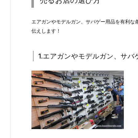
売るお店の選び方
エアガンやモデルガン、サバゲー用品を有利な
伝えします！
1.エアガンやモデルガン、サバ