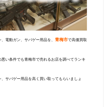
青梅市
ン、電動ガン、サバゲー用品を、
で高価買取
の悪い条件でも青梅市で売れるお店を調べてランキ
ン、サバゲー用品を高く買い取ってもらいましょ