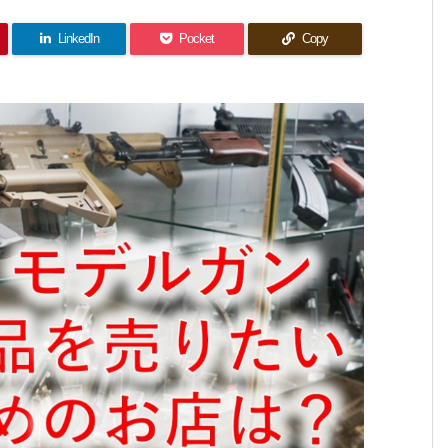
LinkedIn
Pocket
Copy