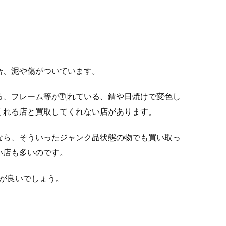
合、泥や傷がついています。
る、フレーム等が割れている、錆や日焼けで変色し
くれる店と買取してくれない店があります。
なら、そういったジャンク品状態の物でも買い取っ
い店も多いのです。
が良いでしょう。