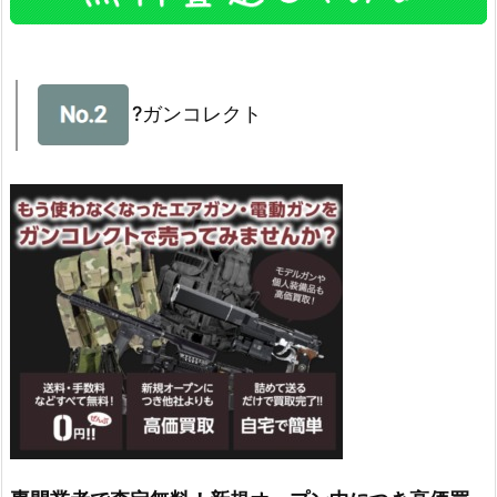
?ガンコレクト