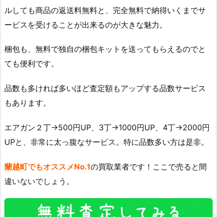
ルしても商品の返送料無料と、完全無料で納得いくまでサ
ービスを受けることが出来るのが大きな魅力。
梱包も、無料で独自の梱包キットを送ってもらえるのでと
ても便利です。
品数も多ければ多いほど査定額もアップする品数サービス
もあります。
エアガン２丁→500円UP、3丁→1000円UP、4丁→2000円
UPと、非常に太っ腹なサービス。特に品数多い方は是非。
蘭越町でもオススメNo.1
の買取業者です！ここで売ると間
違いないでしょう。