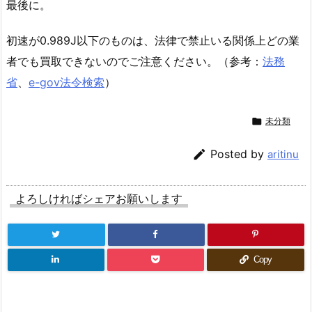
最後に。
初速が0.989J以下のものは、法律で禁止いる関係上どの業
者でも買取できないのでご注意ください。（参考：
法務
省
、
e-gov法令検索
）

未分類

Posted by
aritinu
よろしければシェアお願いします
Copy