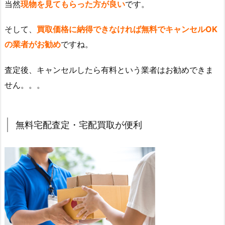
当然
現物を見てもらった方が良い
です。
そして、
買取価格に納得できなければ無料でキャンセルOK
の業者がお勧め
ですね。
査定後、キャンセルしたら有料という業者はお勧めできま
せん。。。
無料宅配査定・宅配買取が便利