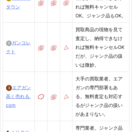
タウン
れば無料キャンセル
OK。ジャンク品もOK。
買取商品の現物を見て
査定し、納得できなけ
ガンコレ
れば無料キャンセルOK
クト
だが、ジャンク品の扱
いは微妙。
大手の買取業者。エア
エアガン
ガンの専門部署もあ
高く売れる.
る。無料査定も対応す
com
るがジャンク品の扱い
があまりない。
専門業者。ジャンク品