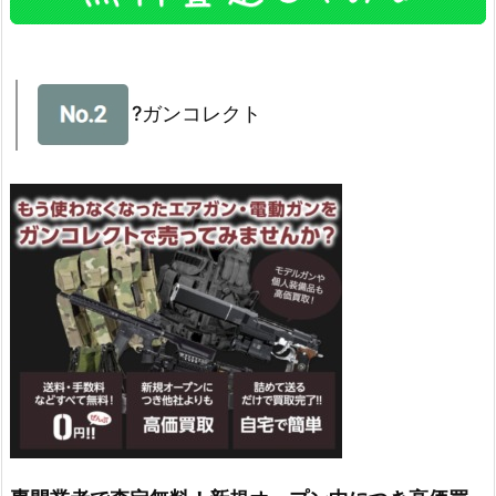
?ガンコレクト