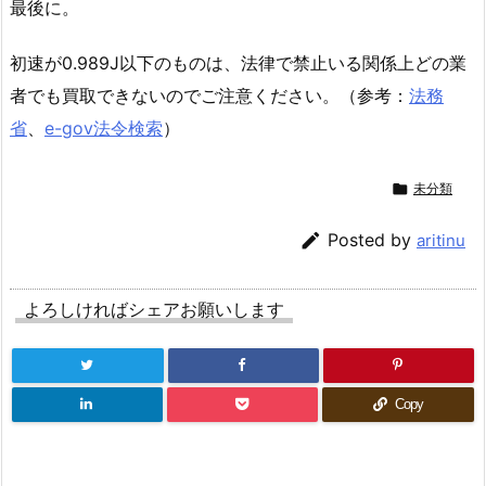
最後に。
初速が0.989J以下のものは、法律で禁止いる関係上どの業
者でも買取できないのでご注意ください。（参考：
法務
省
、
e-gov法令検索
）

未分類

Posted by
aritinu
よろしければシェアお願いします
Copy