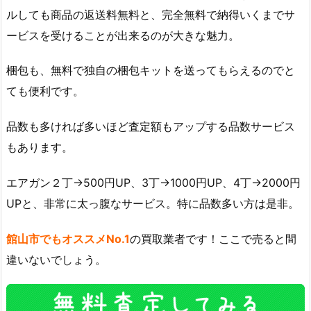
ルしても商品の返送料無料と、完全無料で納得いくまでサ
ービスを受けることが出来るのが大きな魅力。
梱包も、無料で独自の梱包キットを送ってもらえるのでと
ても便利です。
品数も多ければ多いほど査定額もアップする品数サービス
もあります。
エアガン２丁→500円UP、3丁→1000円UP、4丁→2000円
UPと、非常に太っ腹なサービス。特に品数多い方は是非。
館山市でもオススメNo.1
の買取業者です！ここで売ると間
違いないでしょう。