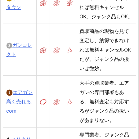
タウン
れば無料キャンセル
OK。ジャンク品もOK。
買取商品の現物を見て
査定し、納得できなけ
ガンコレ
れば無料キャンセルOK
クト
だが、ジャンク品の扱
いは微妙。
大手の買取業者。エア
エアガン
ガンの専門部署もあ
高く売れる.
る。無料査定も対応す
com
るがジャンク品の扱い
があまりない。
専門業者。ジャンク品