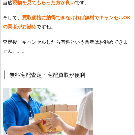
当然
現物を見てもらった方が良い
です。
そして、
買取価格に納得できなければ無料でキャンセルOK
の業者がお勧め
ですね。
査定後、キャンセルしたら有料という業者はお勧めできま
せん。。。
無料宅配査定・宅配買取が便利