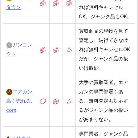
タウン
れば無料キャンセル
OK。ジャンク品もOK。
買取商品の現物を見て
査定し、納得できなけ
ガンコレ
れば無料キャンセルOK
クト
だが、ジャンク品の扱
いは微妙。
大手の買取業者。エア
エアガン
ガンの専門部署もあ
高く売れる.
る。無料査定も対応す
com
るがジャンク品の扱い
があまりない。
専門業者。ジャンク品