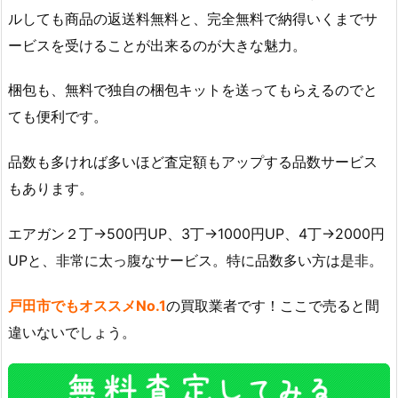
ルしても商品の返送料無料と、完全無料で納得いくまでサ
ービスを受けることが出来るのが大きな魅力。
梱包も、無料で独自の梱包キットを送ってもらえるのでと
ても便利です。
品数も多ければ多いほど査定額もアップする品数サービス
もあります。
エアガン２丁→500円UP、3丁→1000円UP、4丁→2000円
UPと、非常に太っ腹なサービス。特に品数多い方は是非。
戸田市でもオススメNo.1
の買取業者です！ここで売ると間
違いないでしょう。