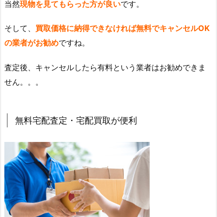
当然
現物を見てもらった方が良い
です。
そして、
買取価格に納得できなければ無料でキャンセルOK
の業者がお勧め
ですね。
査定後、キャンセルしたら有料という業者はお勧めできま
せん。。。
無料宅配査定・宅配買取が便利