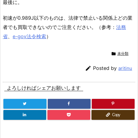
最後に。
初速が0.989J以下のものは、法律で禁止いる関係上どの業
者でも買取できないのでご注意ください。（参考：
法務
省
、
e-gov法令検索
）

未分類

Posted by
aritinu
よろしければシェアお願いします
Copy