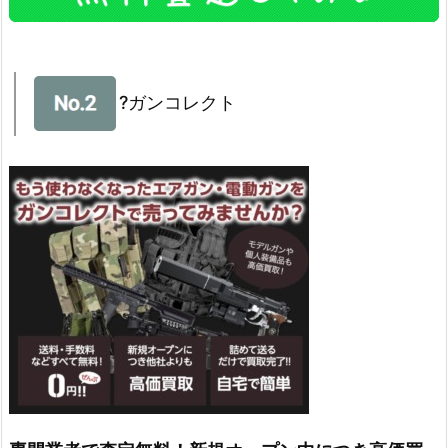
?ガンコレクト