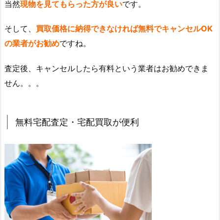
当然
現物を見てもらった方が良い
です。
そして、
買取価格に納得できなければ無料でキャンセルOK
の業者がお勧め
ですね。
査定後、キャンセルしたら有料という業者はお勧めできま
せん。。。
無料宅配査定・宅配買取が便利