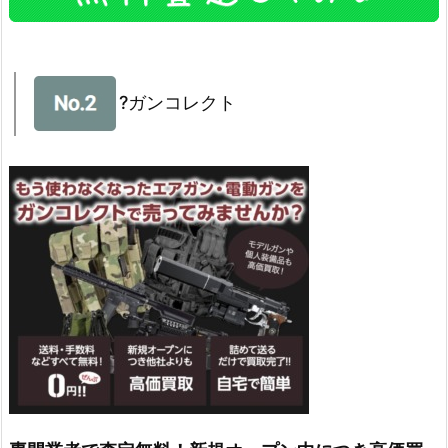
?ガンコレクト