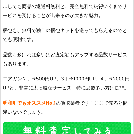
ルしても商品の返送料無料と、完全無料で納得いくまでサ
ービスを受けることが出来るのが大きな魅力。
梱包も、無料で独自の梱包キットを送ってもらえるのでと
ても便利です。
品数も多ければ多いほど査定額もアップする品数サービス
もあります。
エアガン２丁→500円UP、3丁→1000円UP、4丁→2000円
UPと、非常に太っ腹なサービス。特に品数多い方は是非。
明和町でもオススメNo.1
の買取業者です！ここで売ると間
違いないでしょう。