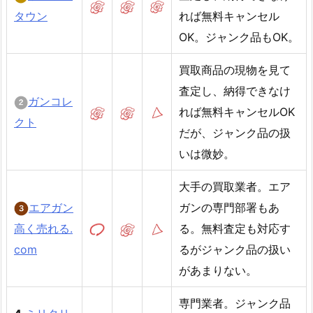
タウン
れば無料キャンセル
OK。ジャンク品もOK。
買取商品の現物を見て
査定し、納得できなけ
ガンコレ
れば無料キャンセルOK
クト
だが、ジャンク品の扱
いは微妙。
大手の買取業者。エア
エアガン
ガンの専門部署もあ
高く売れる.
る。無料査定も対応す
com
るがジャンク品の扱い
があまりない。
専門業者。ジャンク品