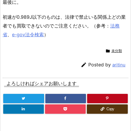
最後に。
初速が0.989J以下のものは、法律で禁止いる関係上どの業
者でも買取できないのでご注意ください。（参考：
法務
省
、
e-gov法令検索
）

未分類

Posted by
aritinu
よろしければシェアお願いします
Copy