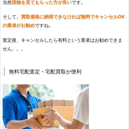
当然
現物を見てもらった方が良い
です。
そして、
買取価格に納得できなければ無料でキャンセルOK
の業者がお勧め
ですね。
査定後、キャンセルしたら有料という業者はお勧めできま
せん。。。
無料宅配査定・宅配買取が便利