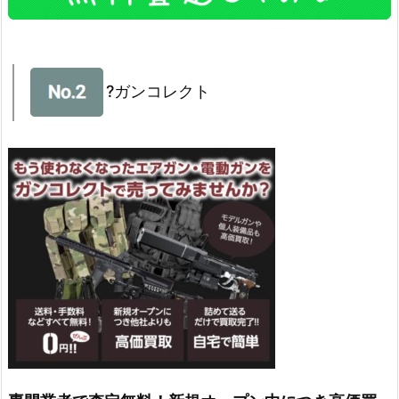
?ガンコレクト