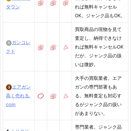
タウン
れば無料キャンセル
OK。ジャンク品もOK。
買取商品の現物を見て
査定し、納得できなけ
ガンコレ
れば無料キャンセルOK
クト
だが、ジャンク品の扱
いは微妙。
大手の買取業者。エア
エアガン
ガンの専門部署もあ
高く売れる.
る。無料査定も対応す
com
るがジャンク品の扱い
があまりない。
専門業者。ジャンク品