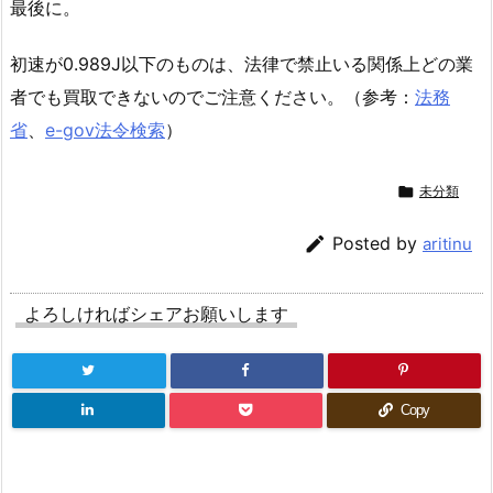
最後に。
初速が0.989J以下のものは、法律で禁止いる関係上どの業
者でも買取できないのでご注意ください。（参考：
法務
省
、
e-gov法令検索
）

未分類

Posted by
aritinu
よろしければシェアお願いします
Copy