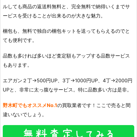
ルしても商品の返送料無料と、完全無料で納得いくまでサ
ービスを受けることが出来るのが大きな魅力。
梱包も、無料で独自の梱包キットを送ってもらえるのでと
ても便利です。
品数も多ければ多いほど査定額もアップする品数サービス
もあります。
エアガン２丁→500円UP、3丁→1000円UP、4丁→2000円
UPと、非常に太っ腹なサービス。特に品数多い方は是非。
野木町でもオススメNo.1
の買取業者です！ここで売ると間
違いないでしょう。