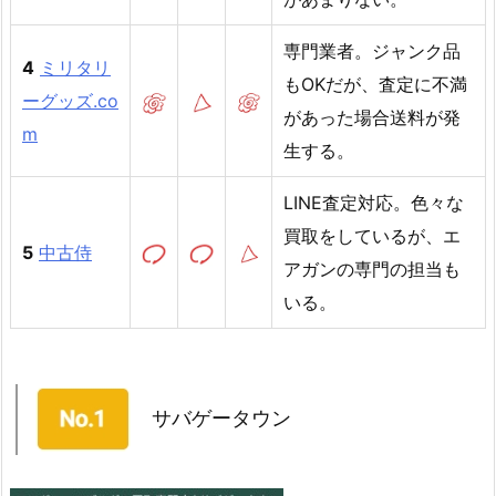
専門業者。ジャンク品
4
ミリタリ
もOKだが、査定に不満
ーグッズ.co
があった場合送料が発
m
生する。
LINE査定対応。色々な
買取をしているが、エ
5
中古侍
アガンの専門の担当も
いる。
サバゲータウン