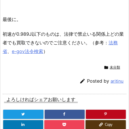
最後に。
初速が0.989J以下のものは、法律で禁止いる関係上どの業
者でも買取できないのでご注意ください。（参考：
法務
省
、
e-gov法令検索
）

未分類

Posted by
aritinu
よろしければシェアお願いします
Copy