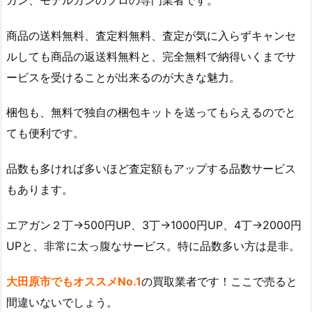
商品の送料無料、査定料無料、査定が気に入らずキャンセ
ルしても商品の返送料無料と、完全無料で納得いくまでサ
ービスを受けることが出来るのが大きな魅力。
梱包も、無料で独自の梱包キットを送ってもらえるのでと
ても便利です。
品数も多ければ多いほど査定額もアップする品数サービス
もあります。
エアガン２丁→500円UP、3丁→1000円UP、4丁→2000円
UPと、非常に太っ腹なサービス。特に品数多い方は是非。
大田原市でもオススメNo.1
の買取業者です！ここで売ると
間違いないでしょう。