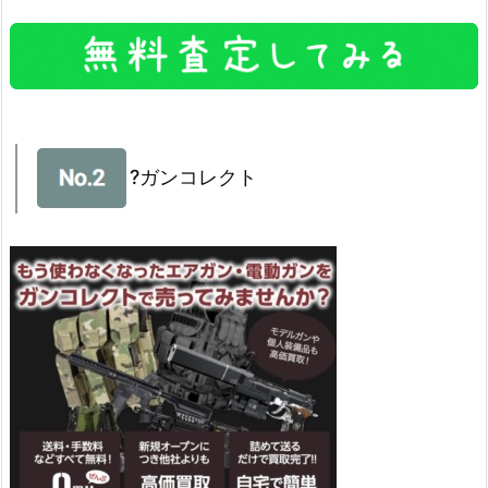
?ガンコレクト