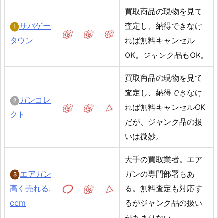
買取商品の現物を見て
サバゲー
査定し、納得できなけ
タウン
れば無料キャンセル
OK。ジャンク品もOK。
買取商品の現物を見て
査定し、納得できなけ
ガンコレ
れば無料キャンセルOK
クト
だが、ジャンク品の扱
いは微妙。
大手の買取業者。エア
エアガン
ガンの専門部署もあ
高く売れる.
る。無料査定も対応す
com
るがジャンク品の扱い
があまりない。