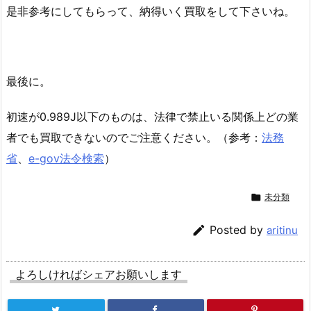
是非参考にしてもらって、納得いく買取をして下さいね。
最後に。
初速が0.989J以下のものは、法律で禁止いる関係上どの業
者でも買取できないのでご注意ください。（参考：
法務
省
、
e-gov法令検索
）

未分類

Posted by
aritinu
よろしければシェアお願いします