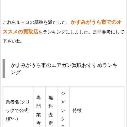
かすみがうら市でのオ
これら１～３の基準を満たした、
ススメの買取店
をランキングにしました。是非参考にして
下さいね。
かすみがうら市のエアガン買取おすすめランキ
ング
ジ
専
無
業者名(クリ
ャ
門
料
ックで公式
ン
特徴
業
査
HPへ)
ク
者
定