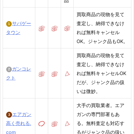
品
買取商品の現物を見て
サバゲー
査定し、納得できなけ
タウン
れば無料キャンセル
OK。ジャンク品もOK。
買取商品の現物を見て
査定し、納得できなけ
ガンコレ
れば無料キャンセルOK
クト
だが、ジャンク品の扱
いは微妙。
大手の買取業者。エア
エアガン
ガンの専門部署もあ
高く売れる.
る。無料査定も対応す
com
るがジャンク品の扱い