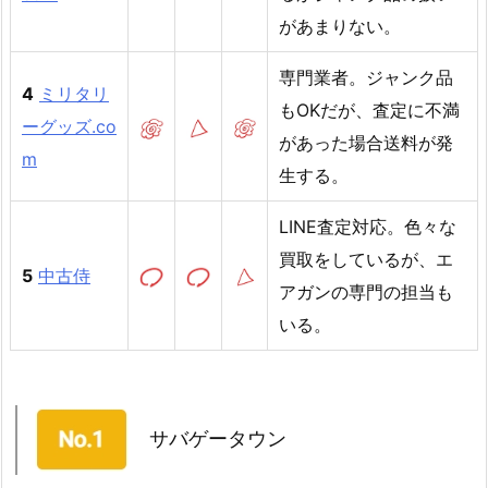
があまりない。
専門業者。ジャンク品
4
ミリタリ
もOKだが、査定に不満
ーグッズ.co
があった場合送料が発
m
生する。
LINE査定対応。色々な
買取をしているが、エ
5
中古侍
アガンの専門の担当も
いる。
サバゲータウン