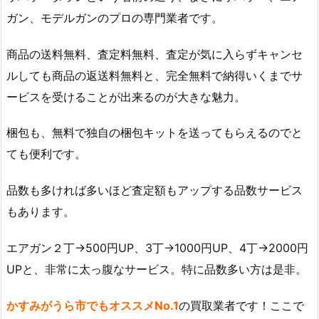
ガン、モデルガンのプロの専門業者です。
商品の送料無料、査定料無料、査定が気に入らずキャンセ
ルしても商品の返送料無料と、完全無料で納得いくまでサ
ービスを受けることが出来るのが大きな魅力。
梱包も、無料で独自の梱包キットを送ってもらえるのでと
ても便利です。
品数も多ければ多いほど査定額もアップする品数サービス
もあります。
エアガン２丁→500円UP、3丁→1000円UP、4丁→2000円
UPと、非常に太っ腹なサービス。特に品数多い方は是非。
かすみがうら市でもオススメNo.1
の買取業者です！ここで