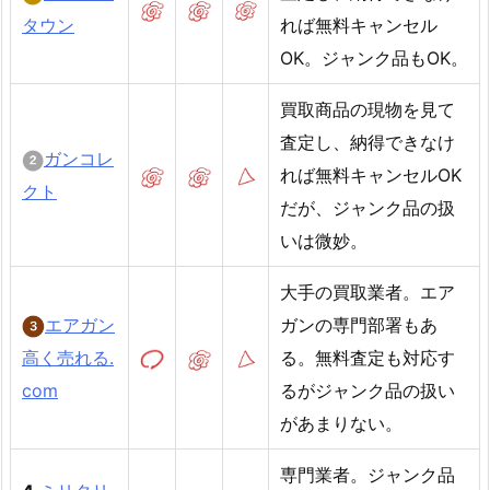
タウン
れば無料キャンセル
OK。ジャンク品もOK。
買取商品の現物を見て
査定し、納得できなけ
ガンコレ
れば無料キャンセルOK
クト
だが、ジャンク品の扱
いは微妙。
大手の買取業者。エア
エアガン
ガンの専門部署もあ
高く売れる.
る。無料査定も対応す
com
るがジャンク品の扱い
があまりない。
専門業者。ジャンク品