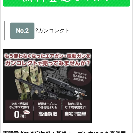
?ガンコレクト