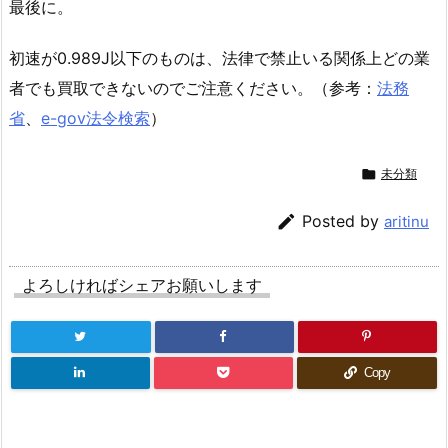
最後に。
初速が0.989J以下のものは、法律で禁止いる関係上どの業
者でも買取できないのでご注意ください。（参考：
法務
省
、
e-gov法令検索
）

未分類

Posted by
aritinu
よろしければシェアお願いします
Copy