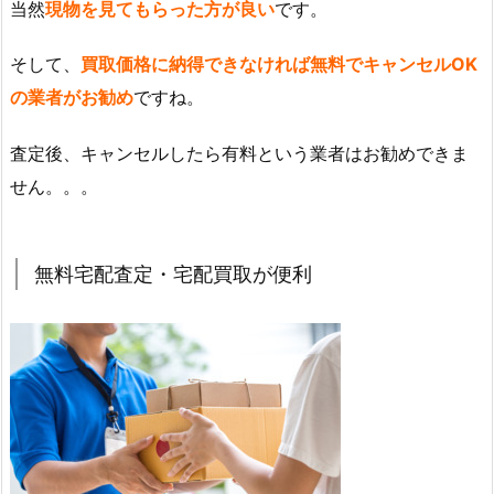
当然
現物を見てもらった方が良い
です。
そして、
買取価格に納得できなければ無料でキャンセルOK
の業者がお勧め
ですね。
査定後、キャンセルしたら有料という業者はお勧めできま
せん。。。
無料宅配査定・宅配買取が便利