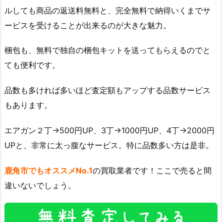
ルしても商品の返送料無料と、完全無料で納得いくまでサ
ービスを受けることが出来るのが大きな魅力。
梱包も、無料で独自の梱包キットを送ってもらえるのでと
ても便利です。
品数も多ければ多いほど査定額もアップする品数サービス
もあります。
エアガン２丁→500円UP、3丁→1000円UP、4丁→2000円
UPと、非常に太っ腹なサービス。特に品数多い方は是非。
鹿角市でもオススメNo.1
の買取業者です！ここで売ると間
違いないでしょう。