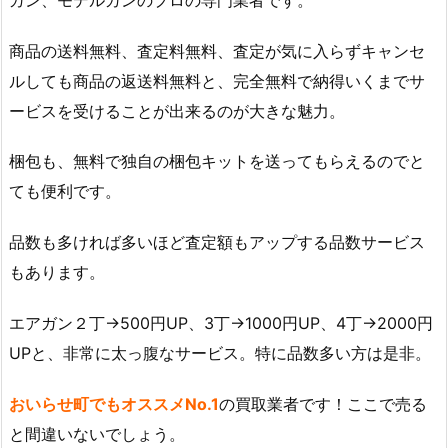
商品の送料無料、査定料無料、査定が気に入らずキャンセ
ルしても商品の返送料無料と、完全無料で納得いくまでサ
ービスを受けることが出来るのが大きな魅力。
梱包も、無料で独自の梱包キットを送ってもらえるのでと
ても便利です。
品数も多ければ多いほど査定額もアップする品数サービス
もあります。
エアガン２丁→500円UP、3丁→1000円UP、4丁→2000円
UPと、非常に太っ腹なサービス。特に品数多い方は是非。
おいらせ町でもオススメNo.1
の買取業者です！ここで売る
と間違いないでしょう。