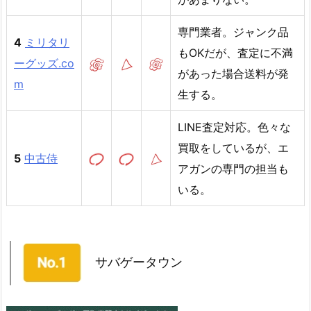
専門業者。ジャンク品
4
ミリタリ
もOKだが、査定に不満
ーグッズ.co
があった場合送料が発
m
生する。
LINE査定対応。色々な
買取をしているが、エ
5
中古侍
アガンの専門の担当も
いる。
サバゲータウン