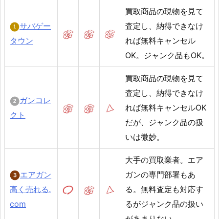
買取商品の現物を見て
サバゲー
査定し、納得できなけ
タウン
れば無料キャンセル
OK。ジャンク品もOK。
買取商品の現物を見て
査定し、納得できなけ
ガンコレ
れば無料キャンセルOK
クト
だが、ジャンク品の扱
いは微妙。
大手の買取業者。エア
エアガン
ガンの専門部署もあ
高く売れる.
る。無料査定も対応す
com
るがジャンク品の扱い
があまりない。