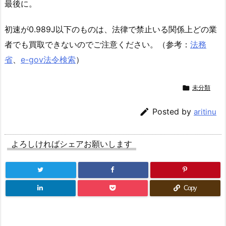
最後に。
初速が0.989J以下のものは、法律で禁止いる関係上どの業
者でも買取できないのでご注意ください。（参考：
法務
省
、
e-gov法令検索
）

未分類

Posted by
aritinu
よろしければシェアお願いします
Copy