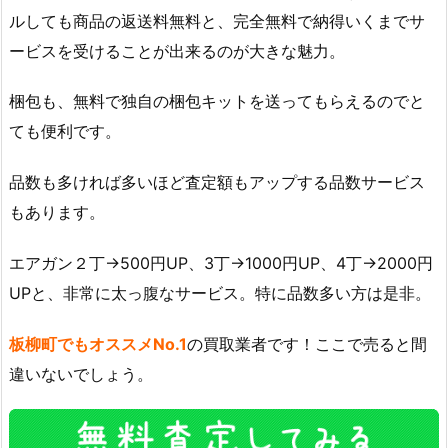
ルしても商品の返送料無料と、完全無料で納得いくまでサ
ービスを受けることが出来るのが大きな魅力。
梱包も、無料で独自の梱包キットを送ってもらえるのでと
ても便利です。
品数も多ければ多いほど査定額もアップする品数サービス
もあります。
エアガン２丁→500円UP、3丁→1000円UP、4丁→2000円
UPと、非常に太っ腹なサービス。特に品数多い方は是非。
板柳町でもオススメNo.1
の買取業者です！ここで売ると間
違いないでしょう。