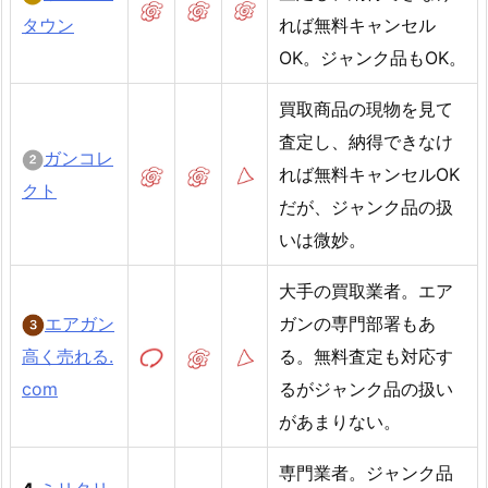
タウン
れば無料キャンセル
OK。ジャンク品もOK。
買取商品の現物を見て
査定し、納得できなけ
ガンコレ
れば無料キャンセルOK
クト
だが、ジャンク品の扱
いは微妙。
大手の買取業者。エア
エアガン
ガンの専門部署もあ
高く売れる.
る。無料査定も対応す
com
るがジャンク品の扱い
があまりない。
専門業者。ジャンク品