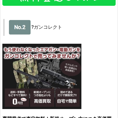
?ガンコレクト