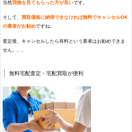
当然
現物を見てもらった方が良い
です。
そして、
買取価格に納得できなければ無料でキャンセルOK
の業者がお勧め
ですね。
査定後、キャンセルしたら有料という業者はお勧めできま
せん。。。
無料宅配査定・宅配買取が便利