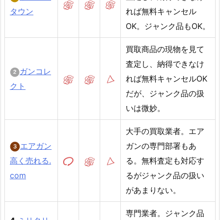
タウン
れば無料キャンセル
OK。ジャンク品もOK。
買取商品の現物を見て
査定し、納得できなけ
ガンコレ
れば無料キャンセルOK
クト
だが、ジャンク品の扱
いは微妙。
大手の買取業者。エア
エアガン
ガンの専門部署もあ
高く売れる.
る。無料査定も対応す
com
るがジャンク品の扱い
があまりない。
専門業者。ジャンク品