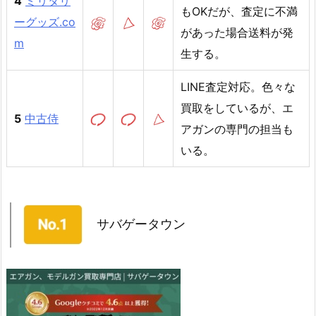
4
ミリタリ
もOKだが、査定に不満
ーグッズ.co
があった場合送料が発
m
生する。
LINE査定対応。色々な
買取をしているが、エ
5
中古侍
アガンの専門の担当も
いる。
サバゲータウン