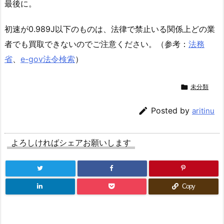
最後に。
初速が0.989J以下のものは、法律で禁止いる関係上どの業
者でも買取できないのでご注意ください。（参考：
法務
省
、
e-gov法令検索
）

未分類

Posted by
aritinu
よろしければシェアお願いします
Copy