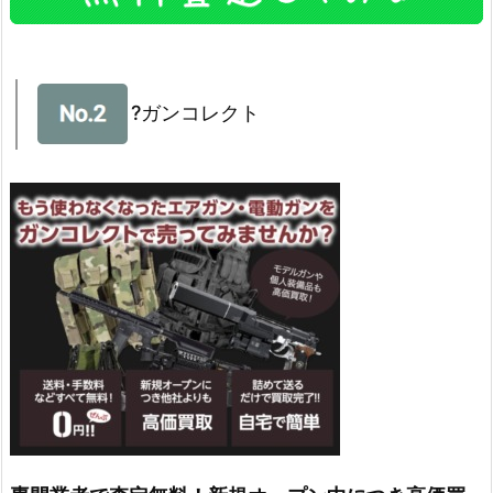
?ガンコレクト