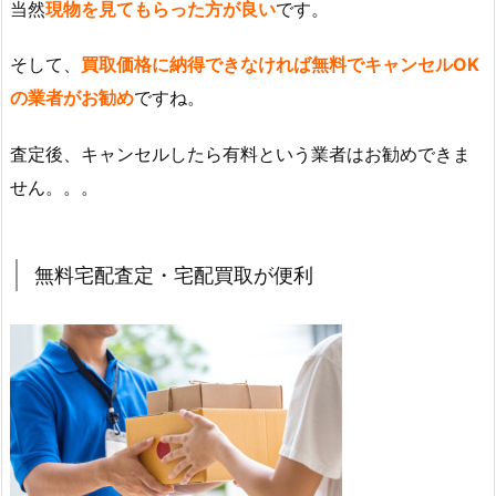
当然
現物を見てもらった方が良い
です。
そして、
買取価格に納得できなければ無料でキャンセルOK
の業者がお勧め
ですね。
査定後、キャンセルしたら有料という業者はお勧めできま
せん。。。
無料宅配査定・宅配買取が便利