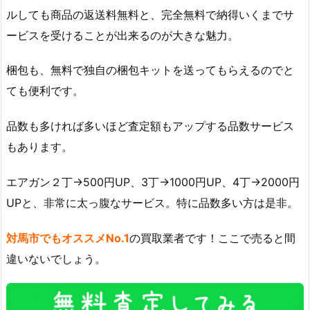
ルしても商品の返送料無料と、完全無料で納得いくまでサ
ービスを受けることが出来るのが大きな魅力。
梱包も、無料で独自の梱包キットを送ってもらえるのでと
ても便利です。
品数も多ければ多いほど査定額もアップする品数サービス
もあります。
エアガン２丁→500円UP、3丁→1000円UP、4丁→2000円
UPと、非常に太っ腹なサービス。特に品数多い方は是非。
対馬市でもオススメNo.1
の買取業者です！ここで売ると間
違いないでしょう。