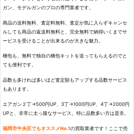
ガン、モデルガンのプロの専門業者です。
商品の送料無料、査定料無料、査定が気に入らずキャンセ
ルしても商品の返送料無料と、完全無料で納得いくまでサ
ービスを受けることが出来るのが大きな魅力。
梱包も、無料で独自の梱包キットを送ってもらえるのでと
ても便利です。
品数も多ければ多いほど査定額もアップする品数サービス
もあります。
エアガン２丁→500円UP、3丁→1000円UP、4丁→2000円
UPと、非常に太っ腹なサービス。特に品数多い方は是非。
福岡市中央区でもオススメNo.1
の買取業者です！ここで売