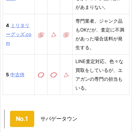
があまりない。
専門業者。ジャンク品
4
ミリタリ
もOKだが、査定に不満
ーグッズ.co
があった場合送料が発
m
生する。
LINE査定対応。色々な
買取をしているが、エ
5
中古侍
アガンの専門の担当も
いる。
サバゲータウン