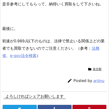
是非参考にしてもらって、納得いく買取をして下さいね。
最後に。
初速が0.989J以下のものは、法律で禁止いる関係上どの業
者でも買取できないのでご注意ください。（参考：
法務
省
、
e-gov法令検索
）

未分類

Posted by
aritinu
よろしければシェアお願いします