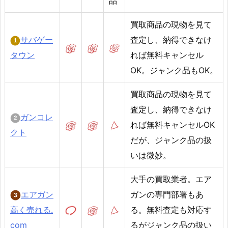
品
買取商品の現物を見て
サバゲー
査定し、納得できなけ
タウン
れば無料キャンセル
OK。ジャンク品もOK。
買取商品の現物を見て
査定し、納得できなけ
ガンコレ
れば無料キャンセルOK
クト
だが、ジャンク品の扱
いは微妙。
大手の買取業者。エア
エアガン
ガンの専門部署もあ
高く売れる.
る。無料査定も対応す
com
るがジャンク品の扱い