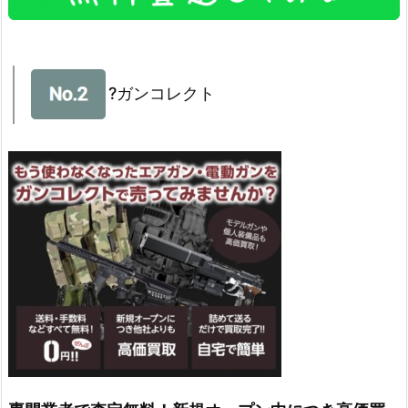
?ガンコレクト