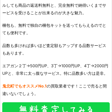
ルしても商品の返送料無料と、完全無料で納得いくまでサ
ービスを受けることが出来るのが大きな魅力。
梱包も、無料で独自の梱包キットを送ってもらえるのでと
ても便利です。
品数も多ければ多いほど査定額もアップする品数サービス
もあります。
エアガン２丁→500円UP、3丁→1000円UP、4丁→2000円
UPと、非常に太っ腹なサービス。特に品数多い方は是非。
鬼北町でもオススメNo.1
の買取業者です！ここで売ると間
違いないでしょう。