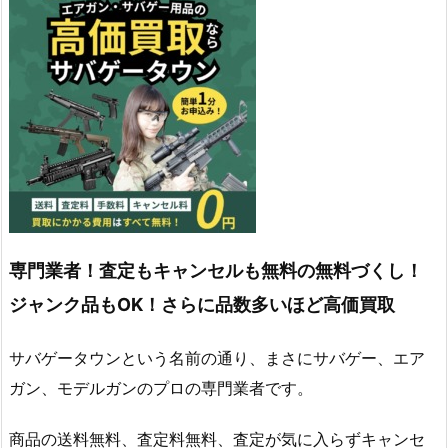
専門業者！査定もキャンセルも無料の無料づくし！
ジャンク品もOK！さらに品数多いほど高価買取
サバゲータウンという名前の通り、まさにサバゲー、エア
ガン、モデルガンのプロの専門業者です。
商品の送料無料、査定料無料、査定が気に入らずキャンセ