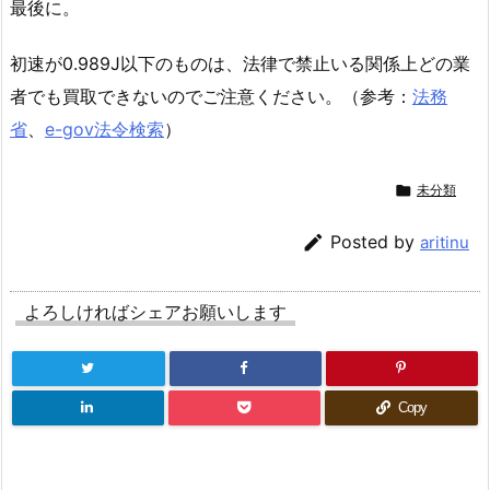
最後に。
初速が0.989J以下のものは、法律で禁止いる関係上どの業
者でも買取できないのでご注意ください。（参考：
法務
省
、
e-gov法令検索
）

未分類

Posted by
aritinu
よろしければシェアお願いします
Copy