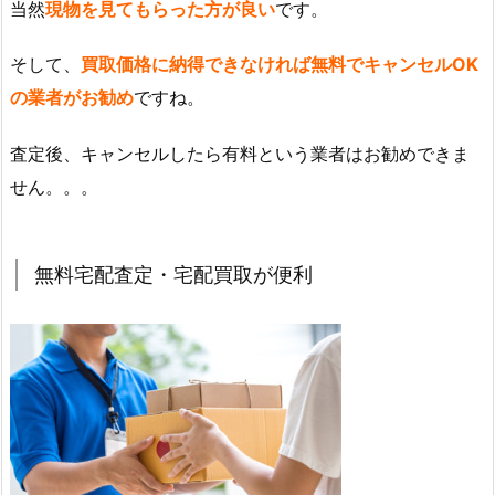
当然
現物を見てもらった方が良い
です。
そして、
買取価格に納得できなければ無料でキャンセルOK
の業者がお勧め
ですね。
査定後、キャンセルしたら有料という業者はお勧めできま
せん。。。
無料宅配査定・宅配買取が便利