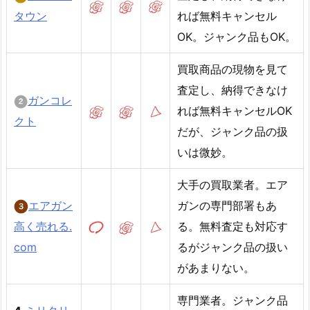
タウン
れば無料キャンセル
OK。ジャンク品もOK。
買取商品の現物を見て
査定し、納得できなけ
ガンコレ
れば無料キャンセルOK
クト
だが、ジャンク品の扱
いは微妙。
大手の買取業者。エア
エアガン
ガンの専門部署もあ
高く売れる.
る。無料査定も対応す
com
るがジャンク品の扱い
があまりない。
専門業者。ジャンク品