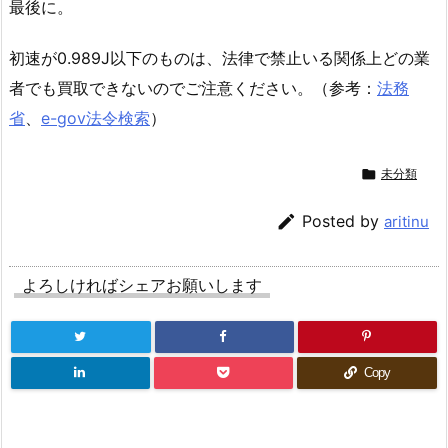
最後に。
初速が0.989J以下のものは、法律で禁止いる関係上どの業
者でも買取できないのでご注意ください。（参考：
法務
省
、
e-gov法令検索
）

未分類

Posted by
aritinu
よろしければシェアお願いします
Copy