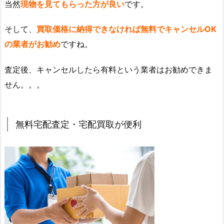
当然
現物を見てもらった方が良い
です。
そして、
買取価格に納得できなければ無料でキャンセルOK
の業者がお勧め
ですね。
査定後、キャンセルしたら有料という業者はお勧めできま
せん。。。
無料宅配査定・宅配買取が便利