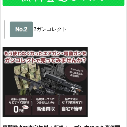
?ガンコレクト