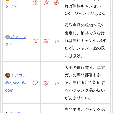
タウン
れば無料キャンセル
OK。ジャンク品もOK。
買取商品の現物を見て
査定し、納得できなけ
ガンコレ
れば無料キャンセルOK
クト
だが、ジャンク品の扱
いは微妙。
大手の買取業者。エア
エアガン
ガンの専門部署もあ
高く売れる.
る。無料査定も対応す
com
るがジャンク品の扱い
があまりない。
専門業者。ジャンク品