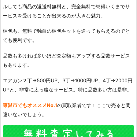
ルしても商品の返送料無料と、完全無料で納得いくまでサ
ービスを受けることが出来るのが大きな魅力。
梱包も、無料で独自の梱包キットを送ってもらえるのでと
ても便利です。
品数も多ければ多いほど査定額もアップする品数サービス
もあります。
エアガン２丁→500円UP、3丁→1000円UP、4丁→2000円
UPと、非常に太っ腹なサービス。特に品数多い方は是非。
東温市でもオススメNo.1
の買取業者です！ここで売ると間
違いないでしょう。