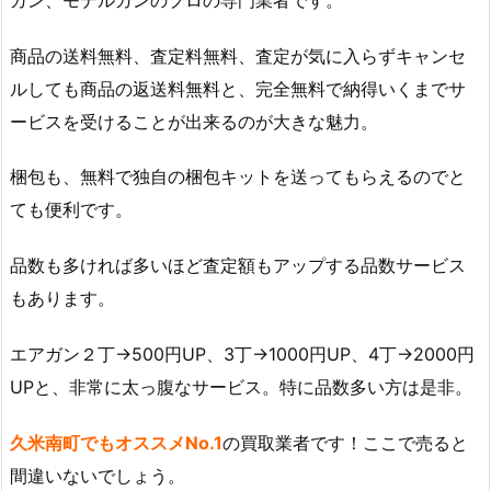
商品の送料無料、査定料無料、査定が気に入らずキャンセ
ルしても商品の返送料無料と、完全無料で納得いくまでサ
ービスを受けることが出来るのが大きな魅力。
梱包も、無料で独自の梱包キットを送ってもらえるのでと
ても便利です。
品数も多ければ多いほど査定額もアップする品数サービス
もあります。
エアガン２丁→500円UP、3丁→1000円UP、4丁→2000円
UPと、非常に太っ腹なサービス。特に品数多い方は是非。
久米南町でもオススメNo.1
の買取業者です！ここで売ると
間違いないでしょう。