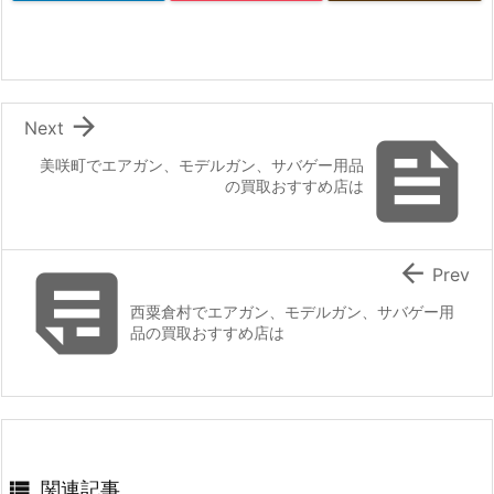

Next

美咲町でエアガン、モデルガン、サバゲー用品
の買取おすすめ店は


Prev
西粟倉村でエアガン、モデルガン、サバゲー用
品の買取おすすめ店は

関連記事