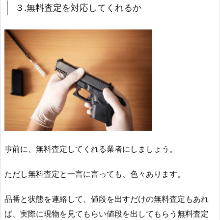
３.無料査定を対応してくれるか
事前に、無料査定してくれる業者にしましょう。
ただし無料査定と一言に言っても、色々あります。
品番と状態を連絡して、値段を出すだけの無料査定もあれ
ば、実際に現物を見てもらい値段を出してもらう無料査定