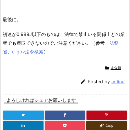
最後に。
初速が0.989J以下のものは、法律で禁止いる関係上どの業
者でも買取できないのでご注意ください。（参考：
法務
省
、
e-gov法令検索
）

未分類

Posted by
aritinu
よろしければシェアお願いします
Copy