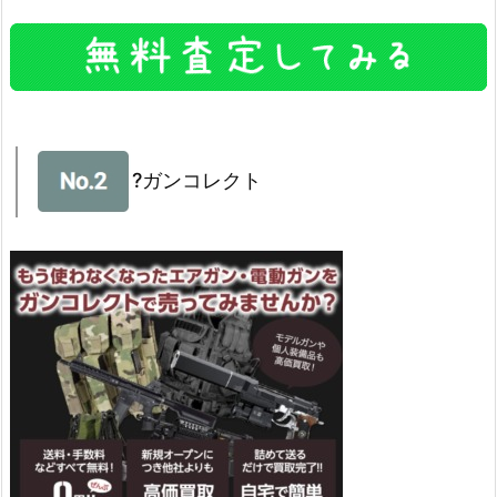
?ガンコレクト