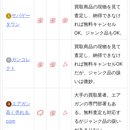
買取商品の現物を見て
サバゲー
査定し、納得できなけ
タウン
れば無料キャンセル
OK。ジャンク品もOK。
買取商品の現物を見て
査定し、納得できなけ
ガンコレ
れば無料キャンセルOK
クト
だが、ジャンク品の扱
いは微妙。
大手の買取業者。エア
エアガン
ガンの専門部署もあ
高く売れる.
る。無料査定も対応す
com
るがジャンク品の扱い
があまりない。