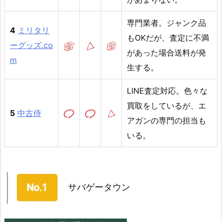
専門業者。ジャンク品
4
ミリタリ
もOKだが、査定に不満
ーグッズ.co
があった場合送料が発
m
生する。
LINE査定対応。色々な
買取をしているが、エ
5
中古侍
アガンの専門の担当も
いる。
サバゲータウン