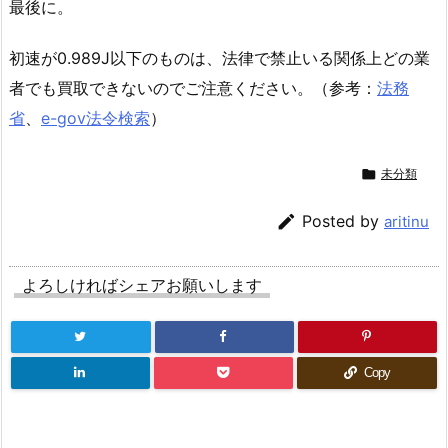
最後に。
初速が0.989J以下のものは、法律で禁止いる関係上どの業
者でも買取できないのでご注意ください。（参考：
法務
省
、
e-gov法令検索
）

未分類

Posted by
aritinu
よろしければシェアお願いします
Copy