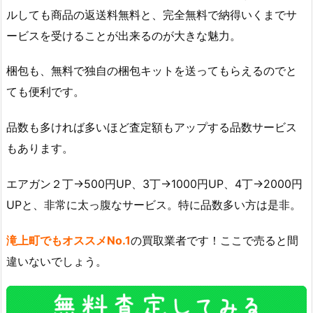
ルしても商品の返送料無料と、完全無料で納得いくまでサ
ービスを受けることが出来るのが大きな魅力。
梱包も、無料で独自の梱包キットを送ってもらえるのでと
ても便利です。
品数も多ければ多いほど査定額もアップする品数サービス
もあります。
エアガン２丁→500円UP、3丁→1000円UP、4丁→2000円
UPと、非常に太っ腹なサービス。特に品数多い方は是非。
滝上町でもオススメNo.1
の買取業者です！ここで売ると間
違いないでしょう。