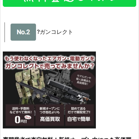
?ガンコレクト