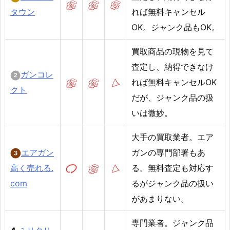
タウン
れば無料キャンセル
OK。ジャンク品もOK。
買取商品の現物を見て
査定し、納得できなけ
ガンコレ
れば無料キャンセルOK
クト
だが、ジャンク品の扱
いは微妙。
大手の買取業者。エア
エアガン
ガンの専門部署もあ
高く売れる.
る。無料査定も対応す
com
るがジャンク品の扱い
があまりない。
専門業者。ジャンク品