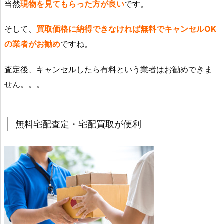
当然
現物を見てもらった方が良い
です。
そして、
買取価格に納得できなければ無料でキャンセルOK
の業者がお勧め
ですね。
査定後、キャンセルしたら有料という業者はお勧めできま
せん。。。
無料宅配査定・宅配買取が便利