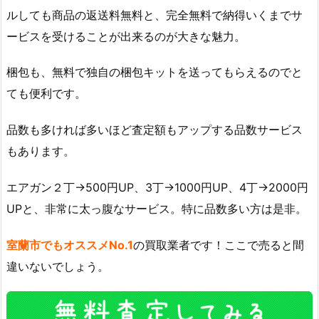
ルしても商品の返送料無料と、完全無料で納得いくまでサ
ービスを受けることが出来るのが大きな魅力。
梱包も、無料で独自の梱包キットを送ってもらえるのでと
ても便利です。
品数も多ければ多いほど査定額もアップする品数サービス
もあります。
エアガン２丁→500円UP、3丁→1000円UP、4丁→2000円
UPと、非常に太っ腹なサービス。特に品数多い方は是非。
室蘭市でもオススメNo.1
の買取業者です！ここで売ると間
違いないでしょう。