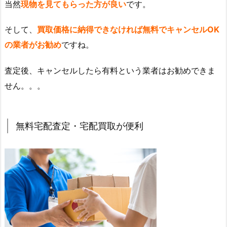
当然
現物を見てもらった方が良い
です。
そして、
買取価格に納得できなければ無料でキャンセルOK
の業者がお勧め
ですね。
査定後、キャンセルしたら有料という業者はお勧めできま
せん。。。
無料宅配査定・宅配買取が便利