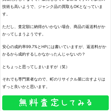
技術も高いようで、ジャンク品の買取もOKとなっていま
す。
ただし、査定額に納得がいかない場合、商品の返送料がか
かってしまうようです。
安心の成約率99.7%とHPには書いていますが、返送料がか
かるから成約するしかなかったんじゃないの？
とちょっと思ってしまいますが（笑）
それでも専門業者なので、町のリサイクル屋に出すよりは
ずっと良いかと思います。