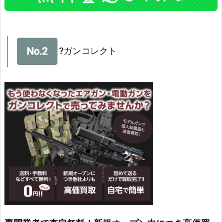
?ガンコレクト