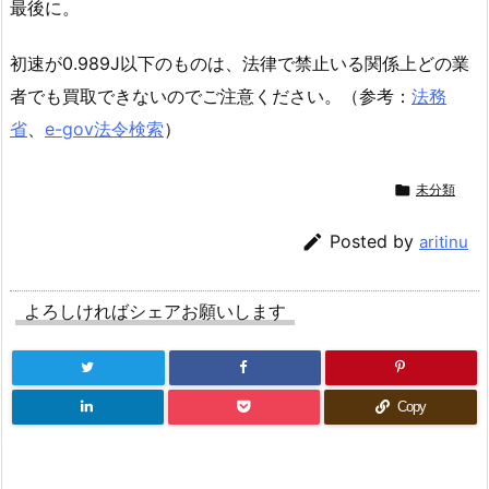
最後に。
初速が0.989J以下のものは、法律で禁止いる関係上どの業
者でも買取できないのでご注意ください。（参考：
法務
省
、
e-gov法令検索
）

未分類

Posted by
aritinu
よろしければシェアお願いします
Copy