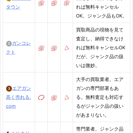
タウン
れば無料キャンセル
OK。ジャンク品もOK。
買取商品の現物を見て
査定し、納得できなけ
ガンコレ
れば無料キャンセルOK
クト
だが、ジャンク品の扱
いは微妙。
大手の買取業者。エア
エアガン
ガンの専門部署もあ
高く売れる.
る。無料査定も対応す
com
るがジャンク品の扱い
があまりない。
専門業者。ジャンク品