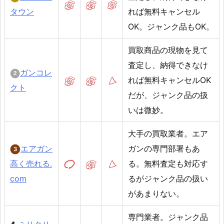
タウン
れば無料キャンセル
OK。ジャンク品もOK。
買取商品の現物を見て
査定し、納得できなけ
ガンコレ
れば無料キャンセルOK
クト
だが、ジャンク品の扱
いは微妙。
大手の買取業者。エア
エアガン
ガンの専門部署もあ
高く売れる.
る。無料査定も対応す
com
るがジャンク品の扱い
があまりない。
専門業者。ジャンク品