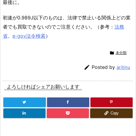
最後に。
初速が0.989J以下のものは、法律で禁止いる関係上どの業
者でも買取できないのでご注意ください。（参考：
法務
省
、
e-gov法令検索
）

未分類

Posted by
aritinu
よろしければシェアお願いします
Copy