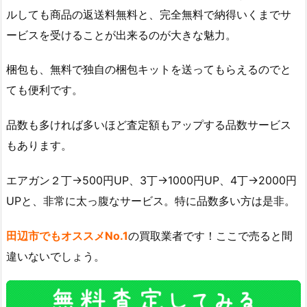
ルしても商品の返送料無料と、完全無料で納得いくまでサ
ービスを受けることが出来るのが大きな魅力。
梱包も、無料で独自の梱包キットを送ってもらえるのでと
ても便利です。
品数も多ければ多いほど査定額もアップする品数サービス
もあります。
エアガン２丁→500円UP、3丁→1000円UP、4丁→2000円
UPと、非常に太っ腹なサービス。特に品数多い方は是非。
田辺市でもオススメNo.1
の買取業者です！ここで売ると間
違いないでしょう。