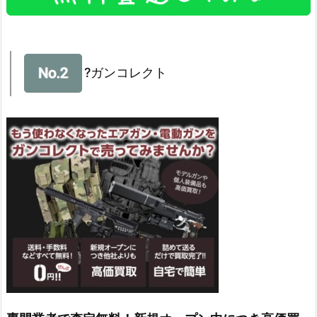
?ガンコレクト