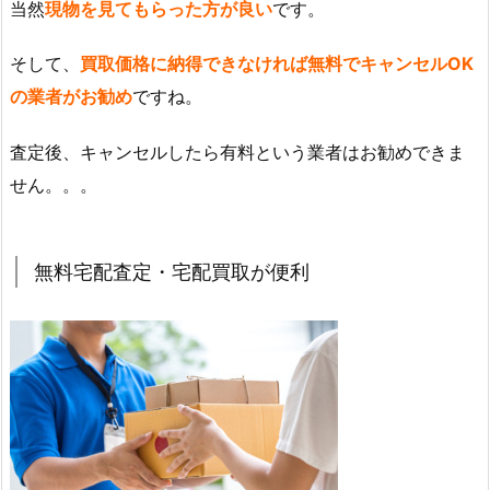
当然
現物を見てもらった方が良い
です。
そして、
買取価格に納得できなければ無料でキャンセルOK
の業者がお勧め
ですね。
査定後、キャンセルしたら有料という業者はお勧めできま
せん。。。
無料宅配査定・宅配買取が便利