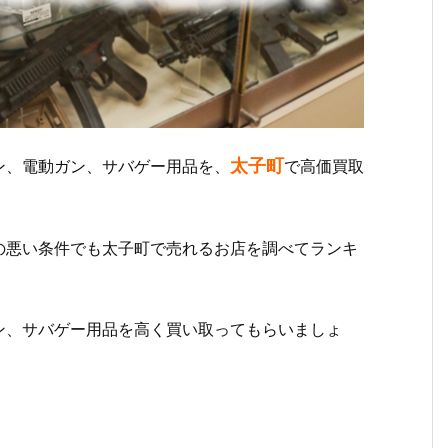
太子町
ン、電動ガン、サバゲー用品を、
で高価買取
の悪い条件でも太子町で売れるお店を調べてランキ
ン、サバゲー用品を高く買い取ってもらいましょ