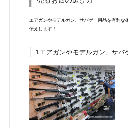
売るお店の選び方
エアガンやモデルガン、サバゲー用品を有利な
伝えします！
1.エアガンやモデルガン、サバ