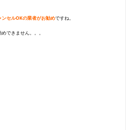
ャンセルOKの業者がお勧め
ですね。
勧めできません。。。