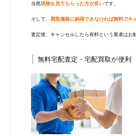
当然
現物を見てもらった方が良い
です。
そして、
買取価格に納得できなければ無料でキ
査定後、キャンセルしたら有料という業者はお
無料宅配査定・宅配買取が便利