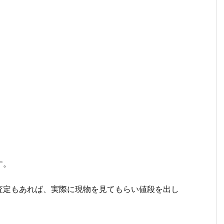
。
す。
査定もあれば、実際に現物を見てもらい値段を出し