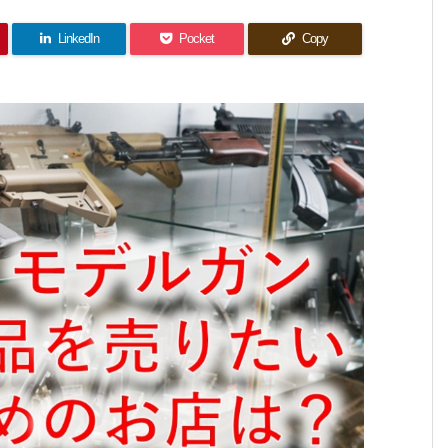
LinkedIn
Pocket
Copy