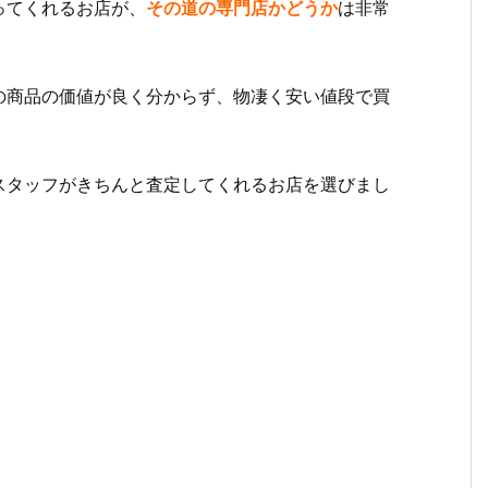
ってくれるお店が、
その道の専門店かどうか
は非常
の商品の価値が良く分からず、物凄く安い値段で買
スタッフがきちんと査定してくれるお店を選びまし