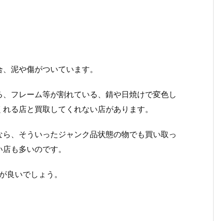
合、泥や傷がついています。
る、フレーム等が割れている、錆や日焼けで変色し
くれる店と買取してくれない店があります。
なら、そういったジャンク品状態の物でも買い取っ
い店も多いのです。
が良いでしょう。