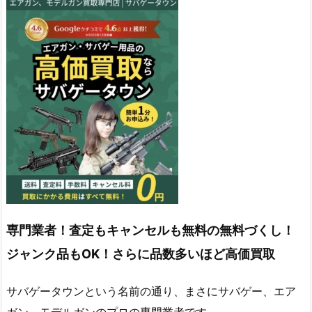
専門業者！査定もキャンセルも無料の無料づくし！
ジャンク品もOK！さらに品数多いほど高価買取
サバゲータウンという名前の通り、まさにサバゲー、エア
ガン、モデルガンのプロの専門業者です。