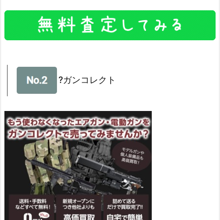
?ガンコレクト