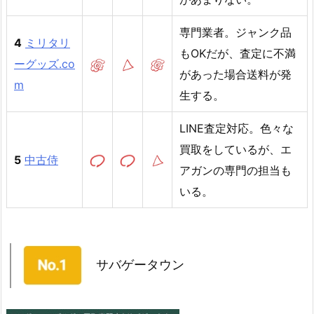
専門業者。ジャンク品
4
ミリタリ
もOKだが、査定に不満
ーグッズ.co
があった場合送料が発
m
生する。
LINE査定対応。色々な
買取をしているが、エ
5
中古侍
アガンの専門の担当も
いる。
サバゲータウン