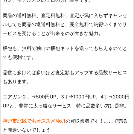
商品の送料無料、査定料無料、査定が気に入らずキャンセ
ルしても商品の返送料無料と、完全無料で納得いくまでサ
ービスを受けることが出来るのが大きな魅力。
梱包も、無料で独自の梱包キットを送ってもらえるのでと
ても便利です。
品数も多ければ多いほど査定額もアップする品数サービス
もあります。
エアガン２丁→500円UP、3丁→1000円UP、4丁→2000円
UPと、非常に太っ腹なサービス。特に品数多い方は是非。
神戸市北区でもオススメNo.1
の買取業者です！ここで売る
と間違いないでしょう。