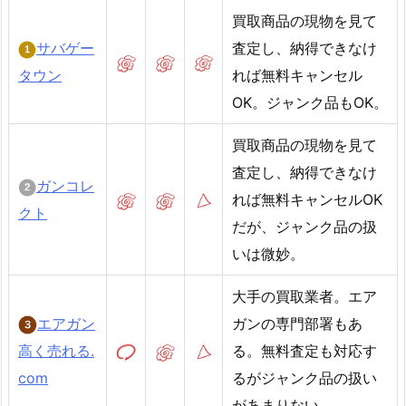
買取商品の現物を見て
サバゲー
査定し、納得できなけ
タウン
れば無料キャンセル
OK。ジャンク品もOK。
買取商品の現物を見て
査定し、納得できなけ
ガンコレ
れば無料キャンセルOK
クト
だが、ジャンク品の扱
いは微妙。
大手の買取業者。エア
エアガン
ガンの専門部署もあ
高く売れる.
る。無料査定も対応す
com
るがジャンク品の扱い
があまりない。